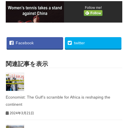
Follow me!
Facebook
twitter
関連記事を表示
Economist: The Gulf’s scramble for Africa is reshaping the
continent
2024年3月21日