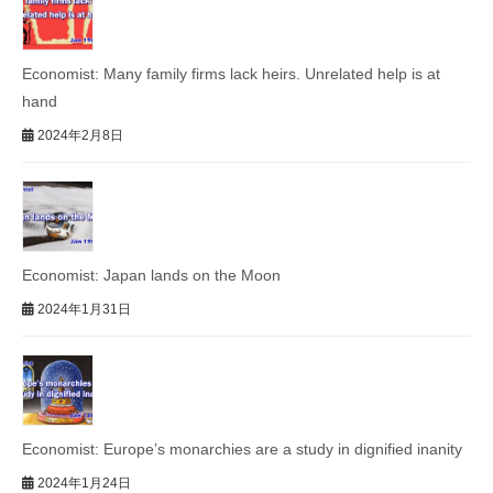
Economist: Many family firms lack heirs. Unrelated help is at
hand
2024年2月8日
Economist: Japan lands on the Moon
2024年1月31日
Economist: Europe’s monarchies are a study in dignified inanity
2024年1月24日