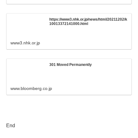
https://www3.nhk.or.jp/news/html/20211202/k
10013372141000.html
www3.nhk.or.jp
301 Moved Permanently
www.bloomberg.co.jp
End