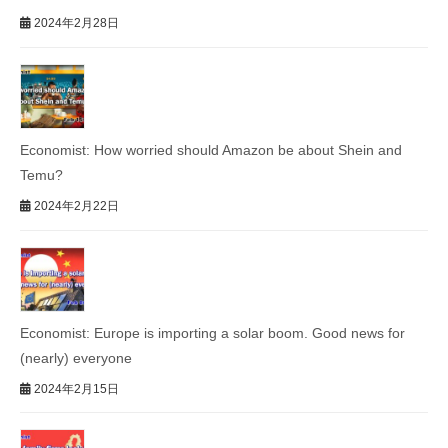
2024年2月28日
Economist: How worried should Amazon be about Shein and
Temu?
2024年2月22日
Economist: Europe is importing a solar boom. Good news for
(nearly) everyone
2024年2月15日