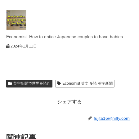
Economist: How to entice Japanese couples to have babies
2024年1月11日
英字新聞で世界を読む
Economist 英文 多読 英字新聞
シェアする
fujita16@nifty.com
関連記事