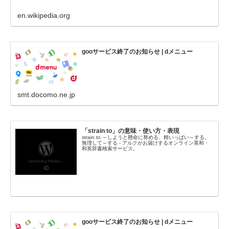
en.wikipedia.org
gooサービス終了のお知らせ | dメニュー
smt.docomo.ne.jp
「strain to」の意味・使い方・表現
strain to ～しようと懸命に努める、精いっぱい～する、
無理して～する - アルクがお届けするオンライン英和・
和英辞書検索サービス。
gooサービス終了のお知らせ | dメニュー