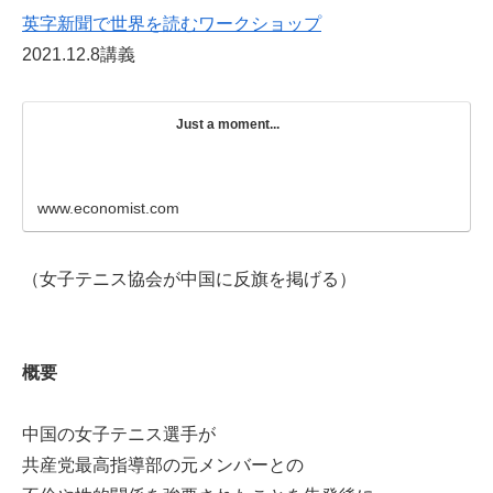
英字新聞で世界を読むワークショップ
2021.12.8講義
Just a moment...
www.economist.com
（女子テニス協会が中国に反旗を掲げる）
概要
中国の女子テニス選手が
共産党最高指導部の元メンバーとの