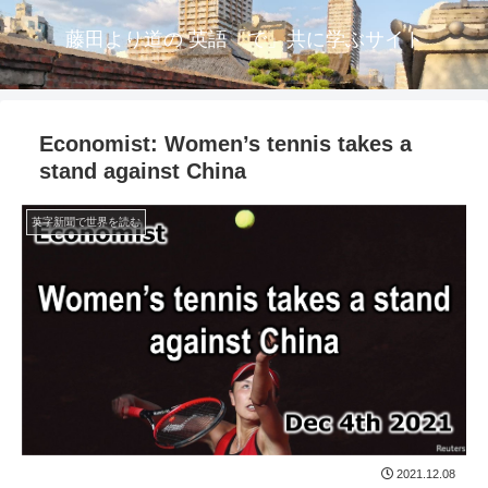
藤田より道の 英語「で」共に学ぶサイト
Economist: Women’s tennis takes a
stand against China
英字新聞で世界を読む
2021.12.08