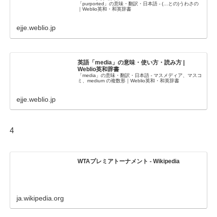
「purported」の意味・翻訳・日本語 - (…との)うわさの
｜Weblio英和・和英辞書
ejje.weblio.jp
英語「media」の意味・使い方・読み方 |
Weblio英和辞書
「media」の意味・翻訳・日本語 - マスメディア、マスコ
ミ、medium の複数形｜Weblio英和・和英辞書
ejje.weblio.jp
4
WTAプレミアトーナメント - Wikipedia
ja.wikipedia.org