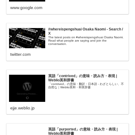
www.google.com
#whereispengshuai Osaka Naomi - Search /
X
The latest posts on #whereispengshuai Osaka Naomi.
Read what people are saying and join the
conversation.
twitter.com
英語「contrived」の意味・読み方・表現 |
Weblio英和辞書
「contrived」の意味・翻訳・日本語 - わざとらしい、不
自然な｜Weblio英和・和英辞書
ejje.weblio.jp
英語「purported」の意味・読み方・表現 |
Weblio英和辞書