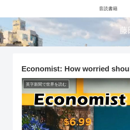
音読書籍
藤
Economist: How worried shou
英字新聞で世界を読む