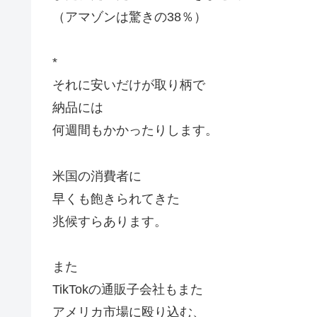
（アマゾンは驚きの38％）
*
それに安いだけが取り柄で
納品には
何週間もかかったりします。
米国の消費者に
早くも飽きられてきた
兆候すらあります。
また
TikTokの通販子会社もまた
アメリカ市場に殴り込む、