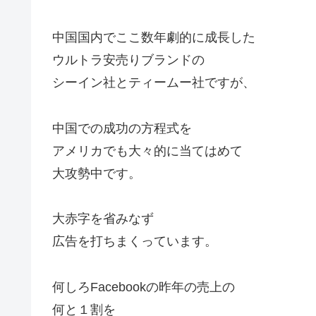
中国国内でここ数年劇的に成長した
ウルトラ安売りブランドの
シーイン社とティームー社ですが、
中国での成功の方程式を
アメリカでも大々的に当てはめて
大攻勢中です。
大赤字を省みなず
広告を打ちまくっています。
何しろFacebookの昨年の売上の
何と１割を