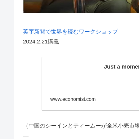
英字新聞で世界を読むワークショップ
2024.2.21講義
Just a momen
www.economist.com
（中国のシーインとティームーが全米小売市
—