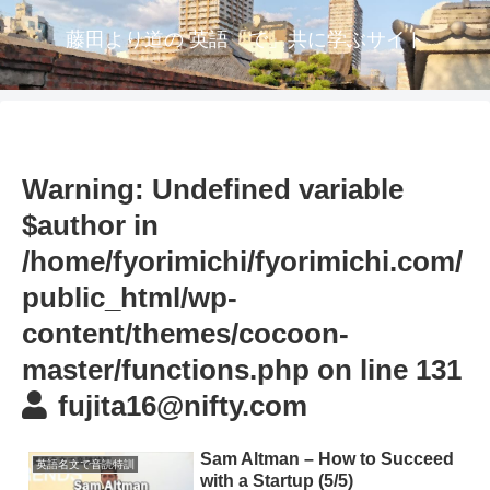
藤田より道の 英語「で」共に学ぶサイト
Warning
: Undefined variable
$author in
/home/fyorimichi/fyorimichi.com/
public_html/wp-
content/themes/cocoon-
master/functions.php
on line
131
fujita16@nifty.com
Sam Altman – How to Succeed
英語名文で音読特訓
with a Startup (5/5)