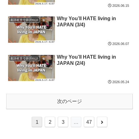
2026.06.15
Why You’ll HATE living in
英語名文で音読特訓
JAPAN (3/4)
2026.06.07
Why You’ll HATE living in
英語名文で音読特訓
JAPAN (2/4)
2026.05.24
次のページ
1
2
3
…
47