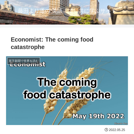
藤田より道の 英語「で」共に学ぶサイト
Economist: The coming food
catastrophe
英字新聞で世界を読む
2022.05.25