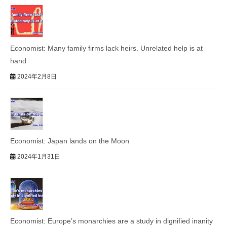
Economist: Many family firms lack heirs. Unrelated help is at
hand
2024年2月8日
Economist: Japan lands on the Moon
2024年1月31日
Economist: Europe’s monarchies are a study in dignified inanity