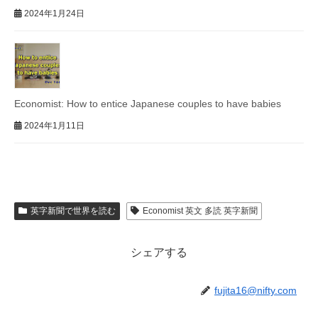
2024年1月24日
Economist: How to entice Japanese couples to have babies
2024年1月11日
英字新聞で世界を読む
Economist 英文 多読 英字新聞
シェアする
fujita16@nifty.com