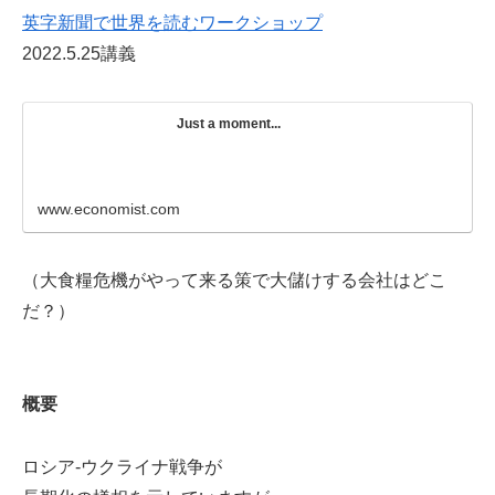
英字新聞で世界を読むワークショップ
2022.5.25講義
Just a moment...
www.economist.com
（大食糧危機がやって来る策で大儲けする会社はどこ
だ？）
概要
ロシア-ウクライナ戦争が