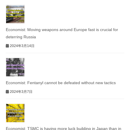
Economist: Moving weapons around Europe fast is crucial for
deterring Russia
2024年3月14日
Economist: Fentanyl cannot be defeated without new tactics
2024年3月7日
Economist: TSMC is having more luck building in Japan than in