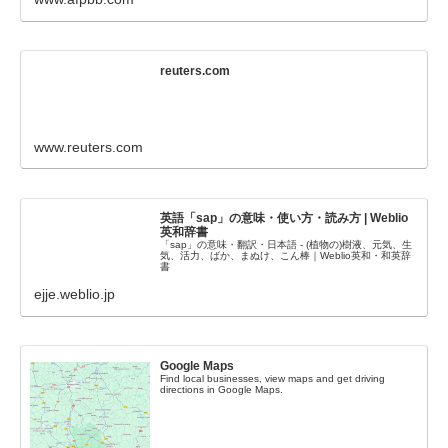
reuters.com
www.reuters.com
英語「sap」の意味・使い方・読み方 | Weblio
英和辞書
「sap」の意味・翻訳・日本語 - (植物の)樹液、元気、生
気、活力、ばか、まぬけ、こん棒｜Weblio英和・和英辞
書
ejje.weblio.jp
Google Maps
Find local businesses, view maps and get driving
directions in Google Maps.