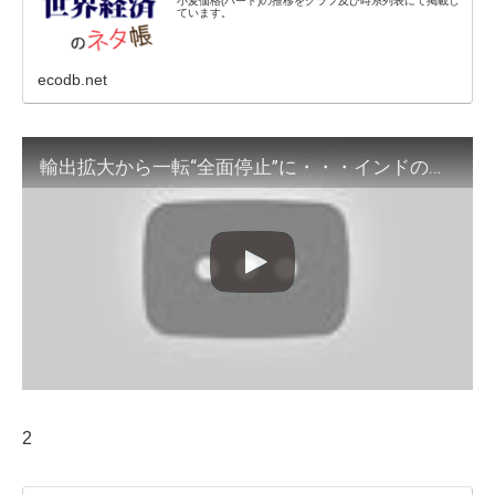
小麦価格(ハード)の推移をグラフ及び時系列表にて掲載し
ています。
ecodb.net
輸出拡大から一転“全面停止”に・・・インドの記録的な熱波が小麦不足に拍車(2022年5月18日)
2