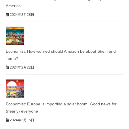
America
2024年2月28日
Economist: How worried should Amazon be about Shein and
Temu?
2024年2月22日
Economist: Europe is importing a solar boom. Good news for
(nearly) everyone
2024年2月15日