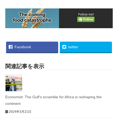
Follow me!
Facebook
twitter
関連記事を表示
Economist: The Gulf’s scramble for Africa is reshaping the
continent
2024年3月21日