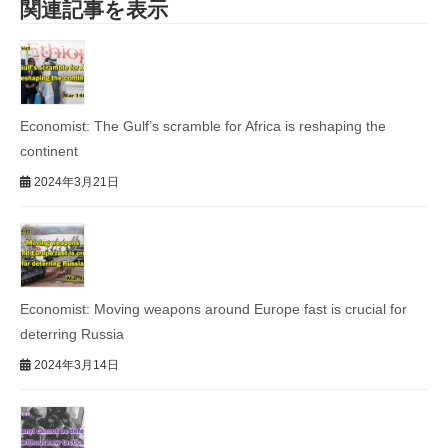
関連記事を表示
Economist: The Gulf’s scramble for Africa is reshaping the
continent
2024年3月21日
Economist: Moving weapons around Europe fast is crucial for
deterring Russia
2024年3月14日