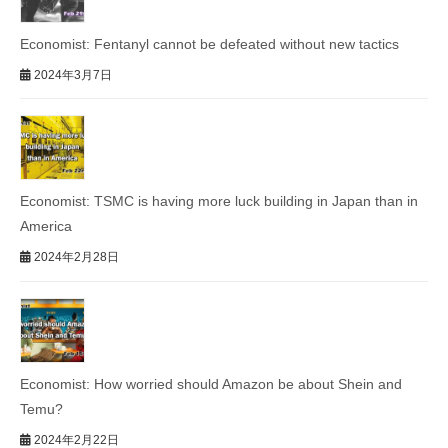
Economist: Fentanyl cannot be defeated without new tactics
2024年3月7日
Economist: TSMC is having more luck building in Japan than in
America
2024年2月28日
Economist: How worried should Amazon be about Shein and
Temu?
2024年2月22日