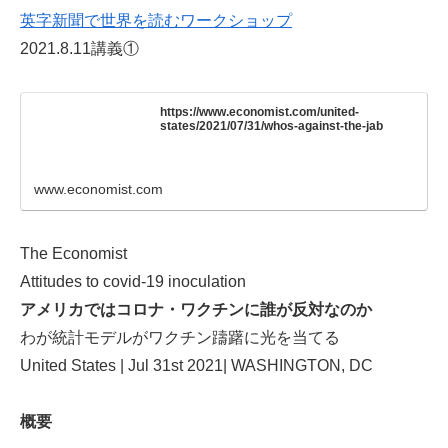
英字新聞で世界を読むワークショップ
2021.8.11講義①
https://www.economist.com/united-
states/2021/07/31/whos-against-the-jab
www.economist.com
The Economist
Attitudes to covid-19 inoculation
アメリカではコロナ・ワクチンに誰が反対なのか
わが統計モデルがワクチン躊躇に光を当てる
United States | Jul 31st 2021| WASHINGTON, DC
概要