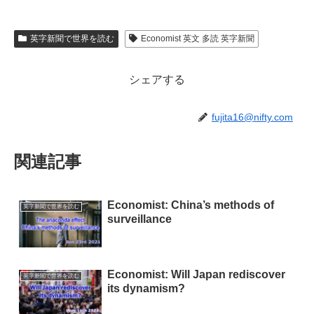
英字新聞で世界を読む
Economist 英文 多読 英字新聞
シェアする
fujita16@nifty.com
関連記事
Economist: China’s methods of
英字新聞で世界を読む
surveillance
Economist: Will Japan rediscover
英字新聞で世界を読む
its dynamism?