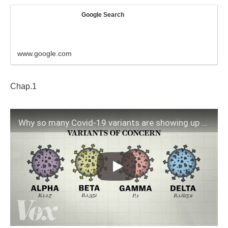
Google Search
www.google.com
Chap.1
Why so many Covid-19 variants are showing up now