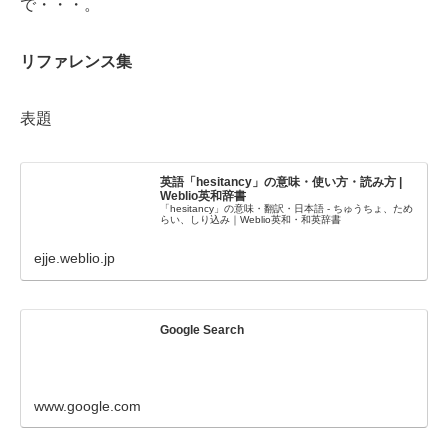
で・・・。
リファレンス集
表題
英語「hesitancy」の意味・使い方・読み方 |
Weblio英和辞書
「hesitancy」の意味・翻訳・日本語 - ちゅうちょ、ため
らい、しり込み｜Weblio英和・和英辞書
ejje.weblio.jp
Google Search
www.google.com