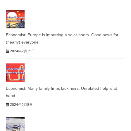
Economist: Europe is importing a solar boom. Good news for
(nearly) everyone
2024年2月15日
Economist: Many family firms lack heirs. Unrelated help is at
hand
2024年2月8日