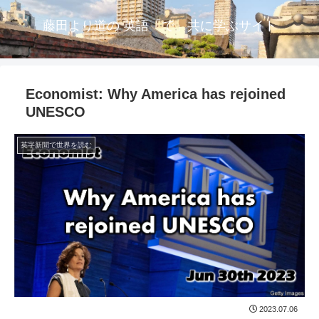
藤田より道の 英語「で」共に学ぶサイト
Economist: Why America has rejoined
UNESCO
英字新聞で世界を読む
2023.07.06