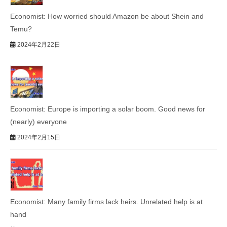
Economist: How worried should Amazon be about Shein and
Temu?
2024年2月22日
Economist: Europe is importing a solar boom. Good news for
(nearly) everyone
2024年2月15日
Economist: Many family firms lack heirs. Unrelated help is at
hand