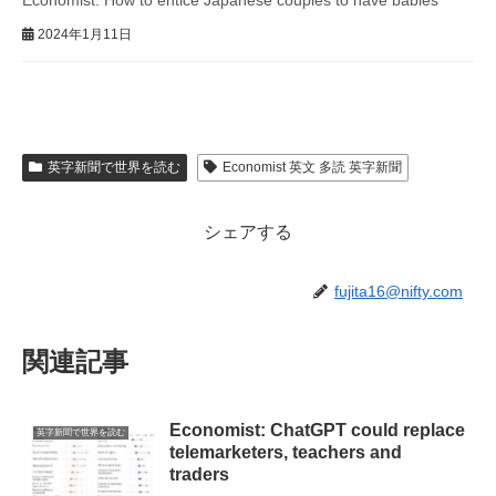
Economist: How to entice Japanese couples to have babies
2024年1月11日
英字新聞で世界を読む
Economist 英文 多読 英字新聞
シェアする
fujita16@nifty.com
関連記事
Economist: ChatGPT could replace
英字新聞で世界を読む
telemarketers, teachers and
traders