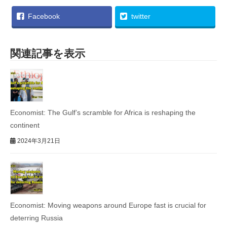
Facebook
twitter
関連記事を表示
Economist: The Gulf’s scramble for Africa is reshaping the
continent
2024年3月21日
Economist: Moving weapons around Europe fast is crucial for
deterring Russia