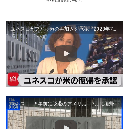
和・和英辞書検索サービス。
ユネスコがアメリカの再加入を承認（2023年7月1日）
ユネスコ 5年前に脱退のアメリカ 7月に復帰の意向｜TBS NEWS DIG