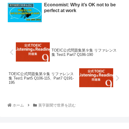
Economist: Why it’s OK not to be
英字新聞で世界を読む
perfect at work
TOEIC公式問題集第９集 リファレンス
集 Test1 Part7 Q186-190
TOEIC公式問題集第９集 リファレンス
集 Test1 Part5 Q106-115、Part7 Q191-
195
ホーム
英字新聞で世界を読む