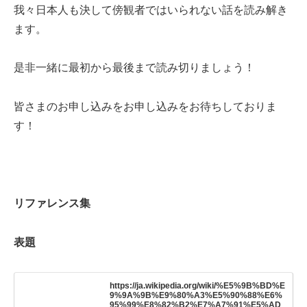
我々日本人も決して傍観者ではいられない話を読み解き
ます。
是非一緒に最初から最後まで読み切りましょう！
皆さまのお申し込みをお申し込みをお待ちしておりま
す！
リファレンス集
表題
https://ja.wikipedia.org/wiki/%E5%9B%BD%E
9%9A%9B%E9%80%A3%E5%90%88%E6%
95%99%E8%82%B2%E7%A7%91%E5%AD