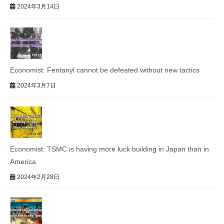
2024年3月14日
Economist: Fentanyl cannot be defeated without new tactics
2024年3月7日
Economist: TSMC is having more luck building in Japan than in
America
2024年2月28日