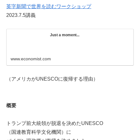
英字新聞で世界を読むワークショップ
2023.7.5講義
Just a moment...
www.economist.com
（アメリカがUNESCOに復帰する理由）
概要
トランプ前大統領が脱退を決めたUNESCO
（国連教育科学文化機関）に