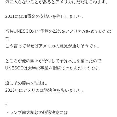
気に入らないことがあるとアメリカはだだをこねます。
2011には加盟金の支払いを停止しました。
当時UNESCOの全予算の22%をアメリカが納めていたの
で
こう言って脅せばアメリカの意見が通りそうです。
ところが他の国々が寄付して予算不足を補ったので
UNESCOは大半の事業を継続できたんだそうです。
逆にその滞納を理由に
2013年にアメリカは議決件を失いました。
*
トランプ前大統領の脱退決意には