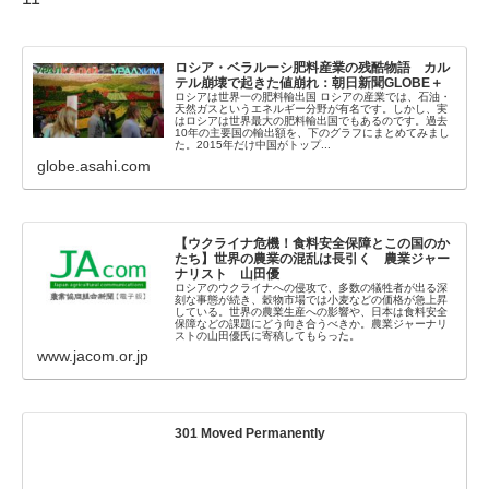
ロシア・ベラルーシ肥料産業の残酷物語 カル
テル崩壊で起きた値崩れ：朝日新聞GLOBE＋
ロシアは世界一の肥料輸出国 ロシアの産業では、石油・
天然ガスというエネルギー分野が有名です。しかし、実
はロシアは世界最大の肥料輸出国でもあるのです。過去
10年の主要国の輸出額を、下のグラフにまとめてみまし
た。2015年だけ中国がトップ...
globe.asahi.com
【ウクライナ危機！食料安全保障とこの国のか
たち】世界の農業の混乱は長引く 農業ジャー
ナリスト 山田優
ロシアのウクライナへの侵攻で、多数の犠牲者が出る深
刻な事態が続き、穀物市場では小麦などの価格が急上昇
している。世界の農業生産への影響や、日本は食料安全
保障などの課題にどう向き合うべきか。農業ジャーナリ
ストの山田優氏に寄稿してもらった。
www.jacom.or.jp
301 Moved Permanently