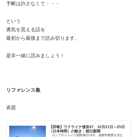
予断は許さなくて・・・
という
勇気を貰える話を
最初から最後まで読み切ります。
是非一緒に読みましょう！
リファレンス集
表題
【詳報】ウクライナ侵攻47、10月21日～25日
（日本時間）の動き：朝日新聞
ロシアのショイグ国防相が23日、放射性物質を含む