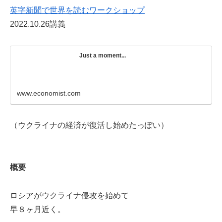
英字新聞で世界を読むワークショップ
2022.10.26講義
Just a moment...
www.economist.com
（ウクライナの経済が復活し始めたっぽい）
概要
ロシアがウクライナ侵攻を始めて
早８ヶ月近く。