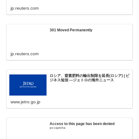
jp.reuters.com
301 Moved Permanently
jp.reuters.com
ロシア、窒素肥料の輸出制限を延長(ロシア) | ビ
ジネス短信 ―ジェトロの海外ニュース
www.jetro.go.jp
Access to this page has been denied
px-captcha