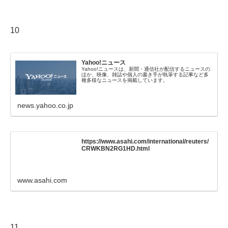
10
Yahoo!ニュース
Yahoo!ニュースは、新聞・通信社が配信するニュースの
ほか、映像、雑誌や個人の書き手が執筆する記事など多
種多様なニュースを掲載しています。
news.yahoo.co.jp
https://www.asahi.com/international/reuters/
CRWKBN2RG1HD.html
www.asahi.com
11