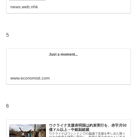
news.web.nhk
5
Just a moment...
www.economist.com
6
ウクライナ支援表明国は約束実行を、赤字月50
億ドル以上－中銀副総裁
ウクライナはワシントンでの協議で支援を申し出た国々
がその約束を確実に実行し、約束を真のサポートにする