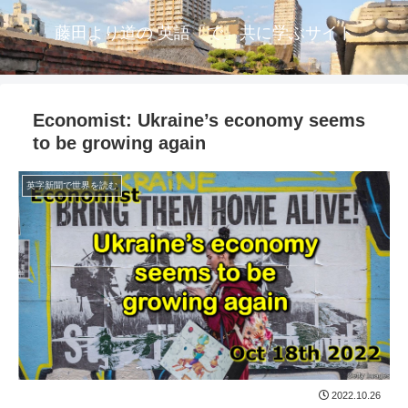
藤田より道の 英語「で」共に学ぶサイト
Economist: Ukraine’s economy seems
to be growing again
英字新聞で世界を読む
2022.10.26