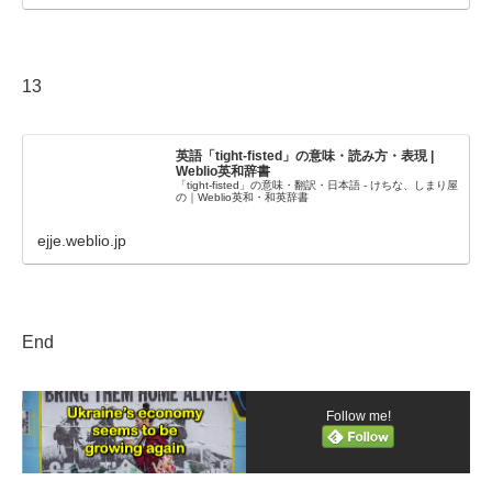
13
英語「tight-fisted」の意味・読み方・表現 |
Weblio英和辞書
「tight-fisted」の意味・翻訳・日本語 - けちな、しまり屋
の｜Weblio英和・和英辞書
ejje.weblio.jp
End
Follow me!