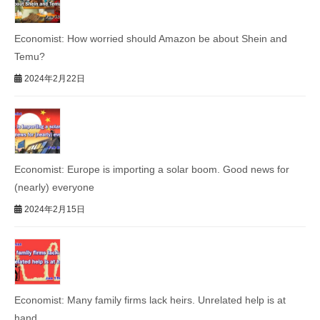
Economist: How worried should Amazon be about Shein and
Temu?
2024年2月22日
Economist: Europe is importing a solar boom. Good news for
(nearly) everyone
2024年2月15日
Economist: Many family firms lack heirs. Unrelated help is at
hand