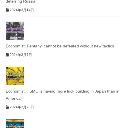
deterring Russia
2024年3月14日
Economist: Fentanyl cannot be defeated without new tactics
2024年3月7日
Economist: TSMC is having more luck building in Japan than in
America
2024年2月28日