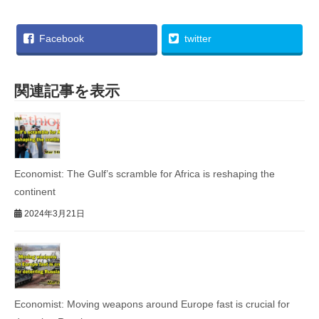
Facebook
twitter
関連記事を表示
Economist: The Gulf’s scramble for Africa is reshaping the
continent
2024年3月21日
Economist: Moving weapons around Europe fast is crucial for