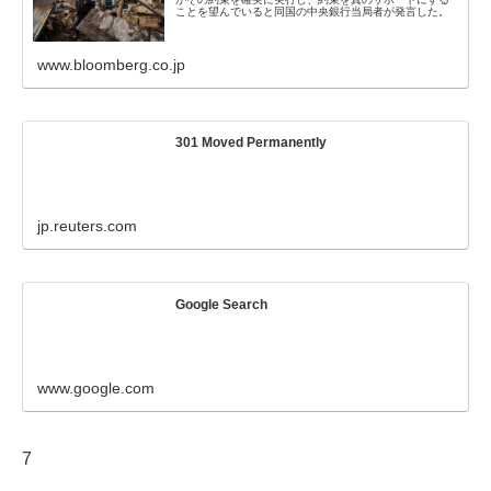
ことを望んでいると同国の中央銀行当局者が発言した。
www.bloomberg.co.jp
301 Moved Permanently
jp.reuters.com
Google Search
www.google.com
7