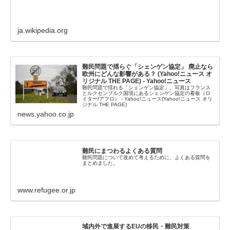
ja.wikipedia.org
難民問題で揺らぐ「シェンゲン協定」 廃止なら
欧州にどんな影響がある？ (Yahoo!ニュース オ
リジナル THE PAGE) - Yahoo!ニュース
難民問題で揺れる「シェンゲン協定」。写真はフランス
とルクセンブルク国境にあるシェンゲン協定の看板（ロ
イター/アフロ） - Yahoo!ニュース(Yahoo!ニュース オリ
ジナル THE PAGE)
news.yahoo.co.jp
難民にまつわるよくある質問
難民問題について改めて考えるために、よくある質問を
まとめました。
www.refugee.or.jp
域内外で進展するEUの移民・難民対策