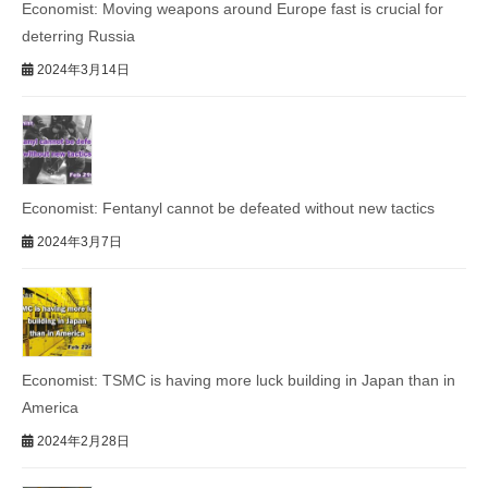
Economist: Moving weapons around Europe fast is crucial for
deterring Russia
2024年3月14日
Economist: Fentanyl cannot be defeated without new tactics
2024年3月7日
Economist: TSMC is having more luck building in Japan than in
America
2024年2月28日