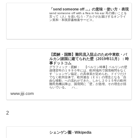
「send someone off ...」の意味・使い方・表現
send someone off with a flea in his ear 耳の痛いことを
言って（人）を追い払う - アルクがお届けするオンライ
ン英和・和英辞書検索サービス。
【図解・国際】難民流入阻止のため中東欧・バ
ルカン諸国に建てられた壁（2019年11月）：時
事ドットコム
グラフィック・図解： 【ベルリン時事】ベルリンの壁
崩壊翌年の１９９０年には、欧州域内で国境検問をなく
す「シェンゲン協定」の具体策が定められ、ドイツだけ
でなく欧州全体で、欧州連合（ＥＵ）の理念となる「自
由な移動」への流れができた。しかし２０１５年の欧州
難民危機以降は、国境間に「壁」が急増。その理念が揺
らいでいる。 ハ...
www.jiji.com
2
シェンゲン圏 - Wikipedia