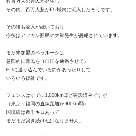
数百万人の難民が発生し
その内、百万人超がEU域内に流入したそうです。
その後も流入が続いており
今後はアフガン難民の大量発生が憂慮されています。
また未加盟のベラルーシは
意図的に難民を（自国を通過させて）
EUに送り込んでいる節があったりして
いろいろ複雑です。
フェンスはすでに1,000kmほど建設済みですが
（東京～福岡の直線距離が900km弱）
国境線は数千キロあって
まだまだ築き続けねばなりません。