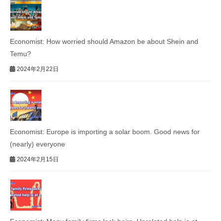
Economist: How worried should Amazon be about Shein and
Temu?
2024年2月22日
Economist: Europe is importing a solar boom. Good news for
(nearly) everyone
2024年2月15日