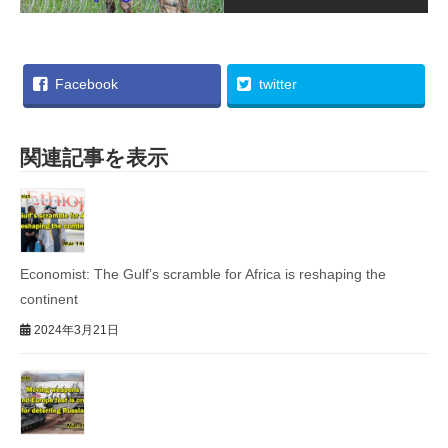
Facebook
twitter
関連記事を表示
Economist: The Gulf’s scramble for Africa is reshaping the
continent
2024年3月21日