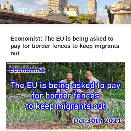
藤田より道の 英語「で」共に学ぶサイト
Economist: The EU is being asked to
pay for border fences to keep migrants
out
英字新聞で世界を読む