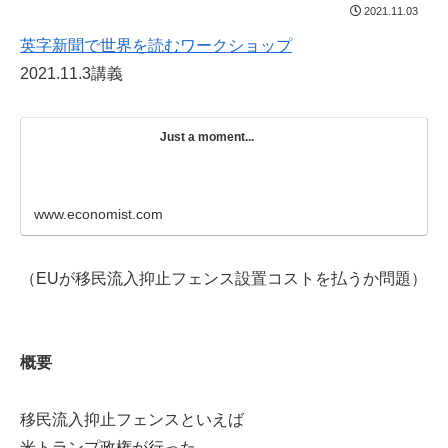
2021.11.03
英字新聞で世界を読むワークショップ
2021.11.3講義
Just a moment...
www.economist.com
（EUが移民流入抑止フェンス設置コストを払うか問題）
概要
移民流入抑止フェンスといえば
米トランプ政権が行った