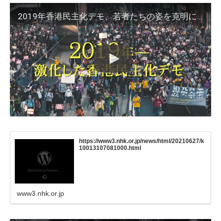
2019年香港民主化デモ、若者たちの姿を克明に記録した日本人がいた／映画『香港画』予告編
https://www3.nhk.or.jp/news/html/20210627/k
10013107081000.html
www3.nhk.or.jp