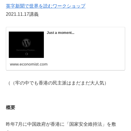
英字新聞で世界を読むワークショップ
2021.11.17講義
Just a moment...
www.economist.com
（（牢の中でも香港の民主派はまだまだ大人気）
概要
昨年7月に中国政府が香港に「国家安全維持法」を敷