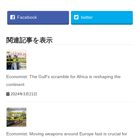
Facebook
twitter
関連記事を表示
Economist: The Gulf’s scramble for Africa is reshaping the
continent
2024年3月21日
Economist: Moving weapons around Europe fast is crucial for