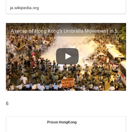
ja.wikipedia.org
A recap of Hong Kong's Umbrella Movement in 5 minutes
6
Prison HongKong