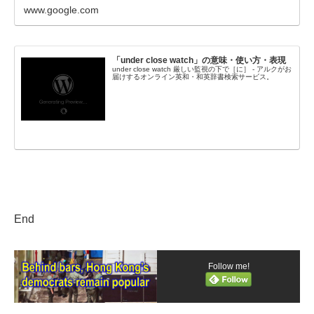
www.google.com
「under close watch」の意味・使い方・表現
under close watch 厳しい監視の下で［に］ - アルクがお
届けするオンライン英和・和英辞書検索サービス。
End
Follow me!