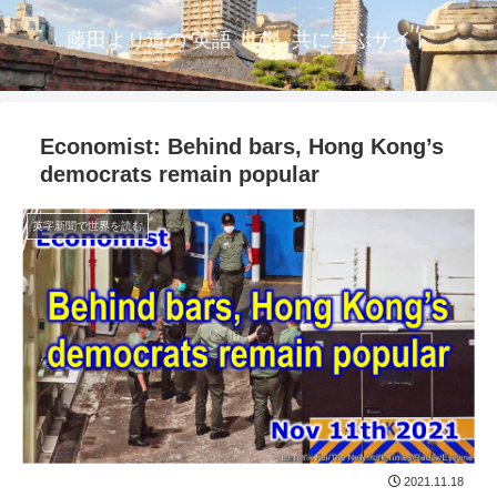
藤田より道の 英語「で」共に学ぶサイト
Economist: Behind bars, Hong Kong’s
democrats remain popular
英字新聞で世界を読む
2021.11.18