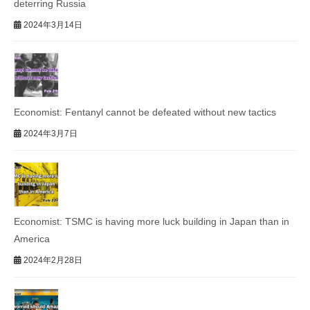
deterring Russia
2024年3月14日
Economist: Fentanyl cannot be defeated without new tactics
2024年3月7日
Economist: TSMC is having more luck building in Japan than in
America
2024年2月28日