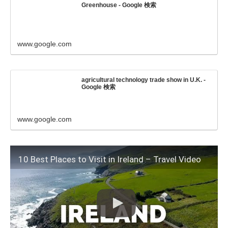
Greenhouse - Google 検索
www.google.com
agricultural technology trade show in U.K. -
Google 検索
www.google.com
10 Best Places to Visit in Ireland – Travel Video