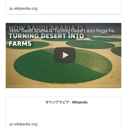
ja.wikipedia.org
How Saudi Arabia Is Turning Desert into Huge Farmlands
サウジアラビア - Wikipedia
ja.wikipedia.org