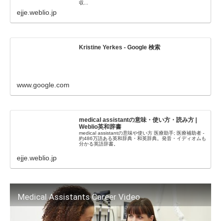
収...
ejje.weblio.jp
Kristine Yerkes - Google 検索
www.google.com
medical assistantの意味・使い方・読み方 |
Weblio英和辞書
medical assistantの意味や使い方 医療助手; 医療補助者 -
約486万語ある英和辞典・和英辞典。発音・イディオムも
分かる英語辞書。
ejje.weblio.jp
Medical Assistants Career Video