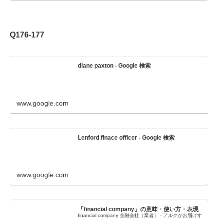
Q176-177
diane paxton - Google 検索
www.google.com
Lenford finace officer - Google 検索
www.google.com
「financial company」の意味・使い方・表現
financial company 金融会社［業者］ - アルクがお届けす