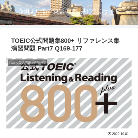
藤田より道の 英語「で」共に学ぶサイト
TOEIC公式問題集800+ リファレンス集
演習問題 Part7 Q169-177
TOEIC公式問題で音読特訓
2022.10.01