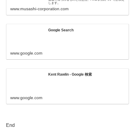
します。
www.musashi-corporation.com
Google Search
www.google.com
Kent Rawlin - Google 検索
www.google.com
End