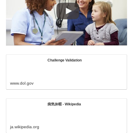
Challenge Validation
www.dol.gov
病気休暇 - Wikipedia
ja.wikipedia.org