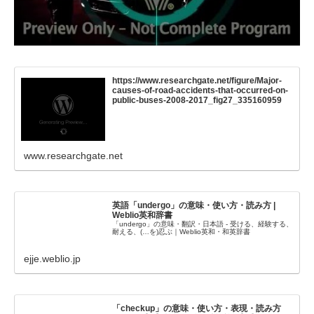
https://www.researchgate.net/figure/Major-
causes-of-road-accidents-that-occurred-on-
public-buses-2008-2017_fig27_335160959
www.researchgate.net
英語「undergo」の意味・使い方・読み方 |
Weblio英和辞書
「undergo」の意味・翻訳・日本語 - 受ける、経験する、
耐える、(…を)忍ぶ｜Weblio英和・和英辞書
ejje.weblio.jp
「checkup」の意味・使い方・表現・読み方