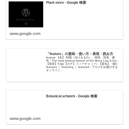
Plant store - Google 検索
www.google.com
「feature」の意味・使い方・表現・読み方
feature 【名】 特徴（付けるもの）、特性、特長、素
性・The most famous feature of the Mona Lisa is her...
【発音】fíːtʃər【カナ】フィーチャ（ァ）【変化】《動》
features ｜ featuring ｜ featured - アルクがお届けする
オンライン...
Botanical artwork - Google 検索
www.google.com