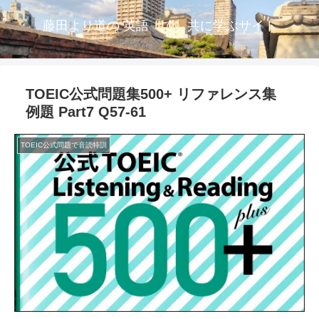
藤田より道の 英語「で」共に学ぶサイト
TOEIC公式問題集500+ リファレンス集
例題 Part7 Q57-61
TOEIC公式問題で音読特訓