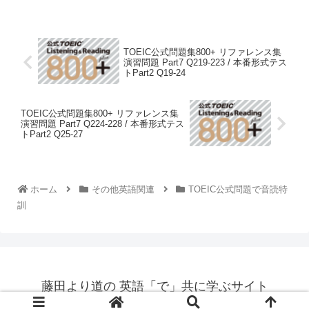
TOEIC公式問題集800+ リファレンス集
演習問題 Part7 Q219-223 / 本番形式テス
トPart2 Q19-24
TOEIC公式問題集800+ リファレンス集
演習問題 Part7 Q224-228 / 本番形式テス
トPart2 Q25-27
ホーム
その他英語関連
TOEIC公式問題で音読特
訓
藤田より道の 英語「で」共に学ぶサイト
© 2021-2026 藤田より道の 英語「で」共に学ぶサイト.