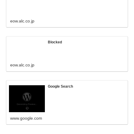
eow.alc.co.jp
Blocked
eow.alc.co.jp
Google Search
www.google.com