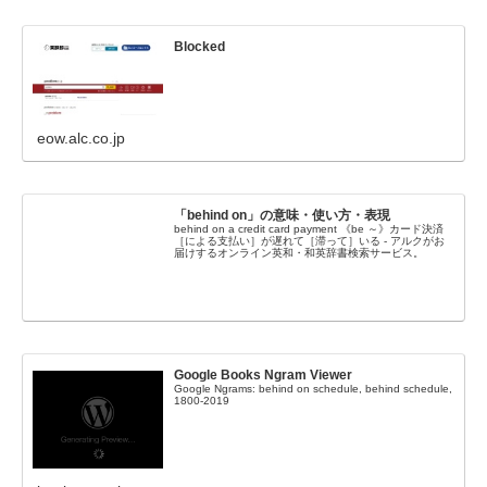
Blocked
eow.alc.co.jp
「behind on」の意味・使い方・表現
behind on a credit card payment 《be ～》カード決済
［による支払い］が遅れて［滞って］いる - アルクがお
届けするオンライン英和・和英辞書検索サービス。
Google Books Ngram Viewer
Google Ngrams: behind on schedule, behind schedule,
1800-2019