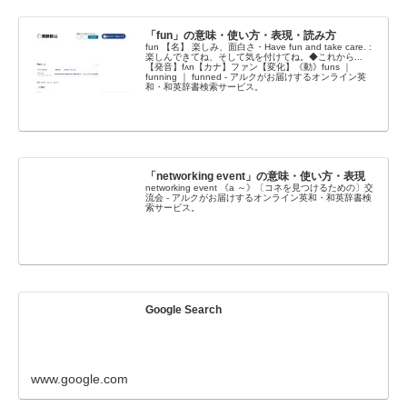
「fun」の意味・使い方・表現・読み方
fun 【名】 楽しみ、面白さ・Have fun and take care. :
楽しんできてね、そして気を付けてね。◆これから...
【発音】fʌ́n【カナ】ファン【変化】《動》funs ｜
funning ｜ funned - アルクがお届けするオンライン英
和・和英辞書検索サービス。
「networking event」の意味・使い方・表現
networking event 《a ～》〔コネを見つけるための〕交
流会 - アルクがお届けするオンライン英和・和英辞書検
索サービス。
Google Search
www.google.com