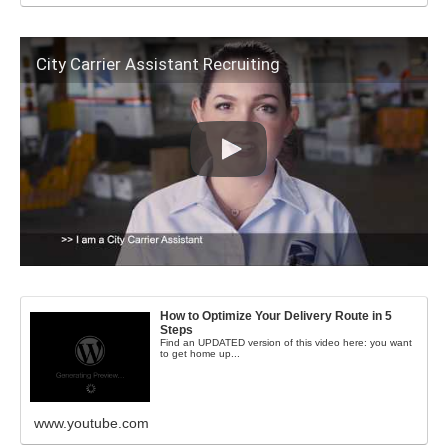
City Carrier Assistant Recruiting
How to Optimize Your Delivery Route in 5
Steps
Find an UPDATED version of this video here: you want
to get home up...
www.youtube.com