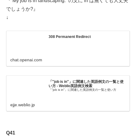
『”My job is in landscaping.” の文に in は無くても大丈夫
でしょうか?』
↓
308 Permanent Redirect
chat.openai.com
「"job is in"」に関連した英語例文の一覧と使
い方 - Weblio英語例文検索
「"job is in"」に関連した英語例文の一覧と使い方
ejje.weblio.jp
Q41