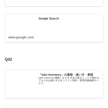
Google Search
www.google.com
Q42
「take inventory」の意味・使い方・表現
take inventory 棚卸しをする 自分の姿をじっくり眺める -
アルクがお届けするオンライン英和・和英辞書検索サー
ビス。