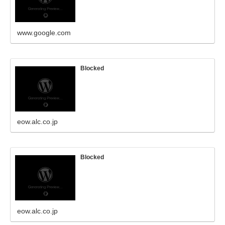
www.google.com
Blocked
eow.alc.co.jp
Blocked
eow.alc.co.jp