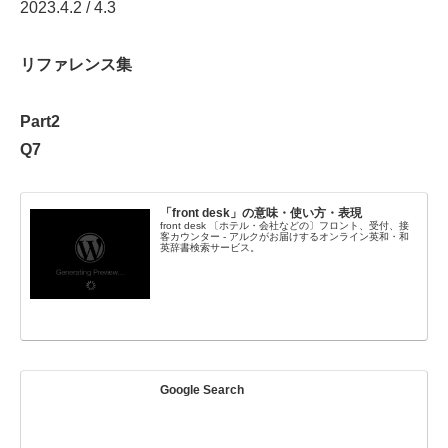
2023.4.2 / 4.3
リファレンス集
Part2
Q7
「front desk」の意味・使い方・表現
front desk 〔ホテル・会社などの〕フロント、受付、接
客カウンター - アルクがお届けするオンライン英和・和
英辞書検索サービス。
Google Search