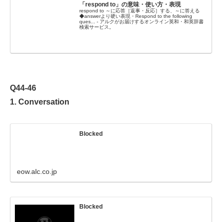
「respond to」の意味・使い方・表現
respond to ～に応答［返事・反応］する、～に答える
◆answerより硬い表現・Respond to the following
ques... - アルクがお届けするオンライン英和・和英辞書
検索サービス。
Q44-46
1. Conversation
Blocked
eow.alc.co.jp
Blocked