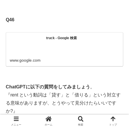
Q46
truck - Google 検索
www.google.com
ChatGPTに以下の質問をしてみましょう
。
『rent という動詞は「貸す」と「借りる」という対立す
る意味がありますが、とうやって見分けたらいいです
か?』
↓
メニュー
ホーム
検索
トップ