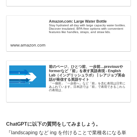
Amazon.com: Large Water Bottle
Stay hydrated all day with large capacity water bottles.
Discover insulated, BPA-free options with convenient
features like handles, straps, and straw lids.
www.amazon.com
前のページ、ひとつ前、一歩前…previousや
formerなど「前」を表す英語表現 - English
Lab（イングリッシュラボ）┃レアジョブ英会
話が発信する英語サイト
「一個前」「一歩前へ」など「前」を含む表現は日常に
あふれています。日本語では「前」で表現できるこれら
の表現は、
ChatGPTに以下の質問をしてみましょう。
『landscaping など ing を付けることで業種名になる単