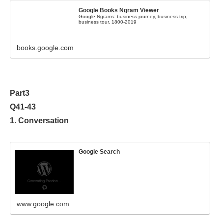
Google Books Ngram Viewer
Google Ngrams: business journey, business trip,
business tour, 1800-2019
books.google.com
Part3
Q41-43
1. Conversation
Google Search
www.google.com