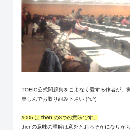
TOEIC公式問題集をこよなく愛する作者が
楽しんでお取り組み下さい (^o^)
#005 は
then
の3つの意味です。
thenの意味の理解は意外とおろそかになり