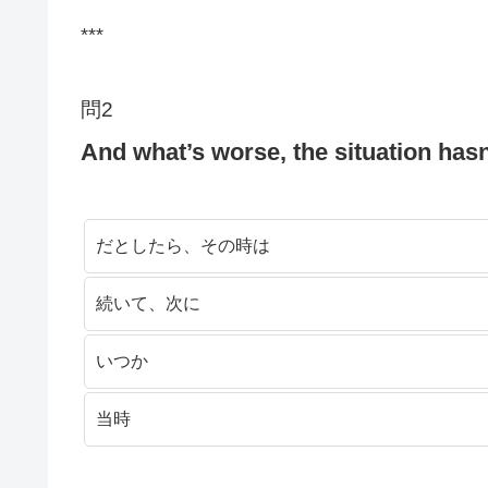
***
問2
And what’s worse, the situation has
だとしたら、その時は
続いて、次に
いつか
当時