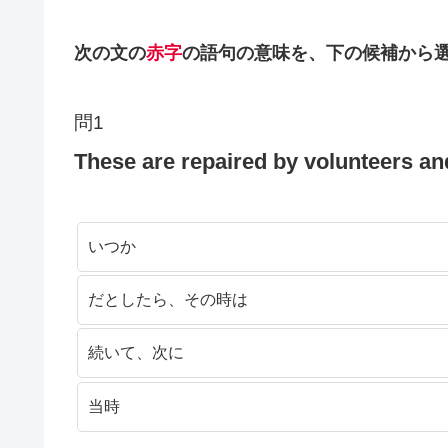
次の文の
赤字
の語句の意味を、下の候補から
問1
These are repaired by volunteers a
いつか
だとしたら、その時は
続いて、次に
当時