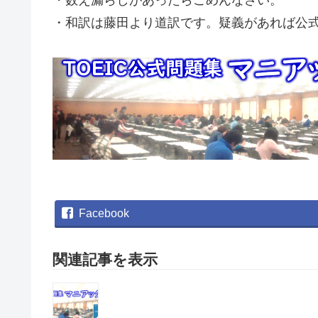
・数え漏らしがあったらごめんなさい。
・和訳は藤田より道訳です。疑義があれば公
Facebook
関連記事を表示