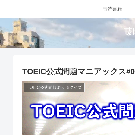
音読書籍
藤
TOEIC公式問題マニアックス#00
TOEIC公式問題より道クイズ