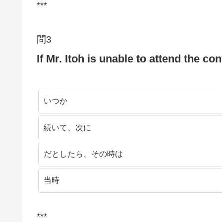
***
問3
If Mr. Itoh is unable to attend the co
いつか
続いて、次に
だとしたら、その時は
当時
***