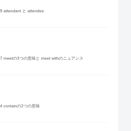
endant と attendee
 meetの3つの意味と meet withのニュアンス
 containの2つの意味