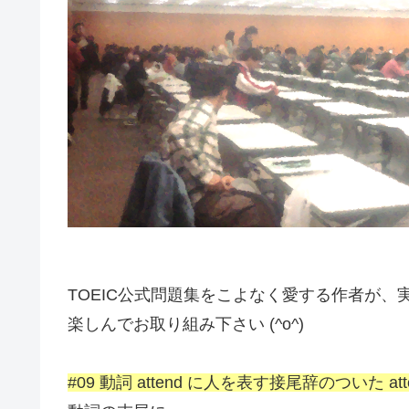
TOEIC公式問題集をこよなく愛する作者が
楽しんでお取り組み下さい (^o^)
#09 動詞 attend に人を表す接尾辞のついた atte