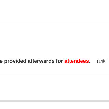
be provided afterwards for
attendees
.
(1集T