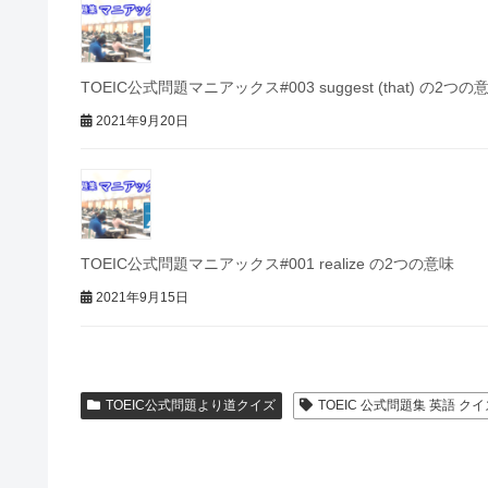
TOEIC公式問題マニアックス#003 suggest (that) の
2021年9月20日
TOEIC公式問題マニアックス#001 realize の2つの意味
2021年9月15日
TOEIC公式問題より道クイズ
TOEIC 公式問題集 英語 クイ