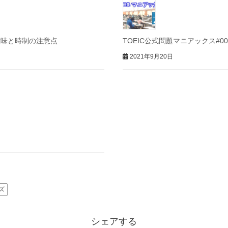
2つの意味と時制の注意点
TOEIC公式問題マニアックス#002 
2021年9月20日
ズ
シェアする