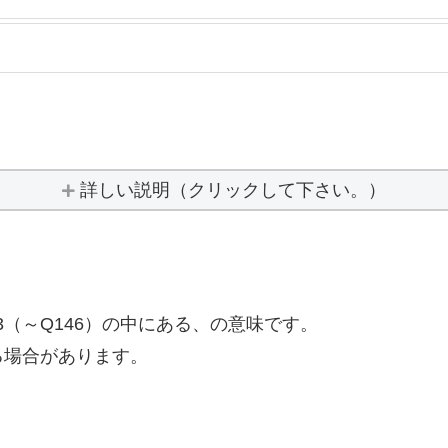
詳しい説明（クリックして下さい。）
43（～Q146）の中にある、の意味です。
る場合があります。