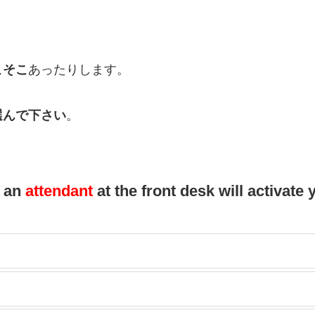
こそこ
あったりします。
選んで下さい
。
d an
attendant
at the front desk will activat