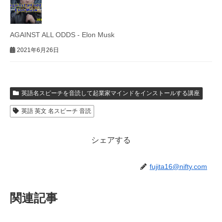
AGAINST ALL ODDS - Elon Musk
2021年6月26日
英語名スピーチを音読して起業家マインドをインストールする講座
英語 英文 名スピーチ 音読
シェアする
fujita16@nifty.com
関連記事