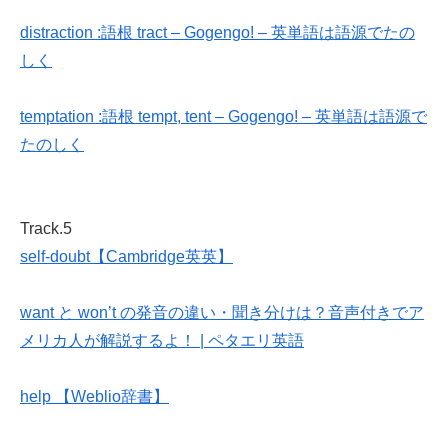
distraction :語根 tract – Gogengo! – 英単語は語源でたの
しく
temptation :語根 tempt, tent – Gogengo! – 英単語は語源で
たのしく
Track.5
self-doubt【Cambridge英英】
want と won’t の発音の違い・聞き分けは？音声付きでア
メリカ人が解説するよ！ | ペタエリ英語
help 【Weblio辞書】