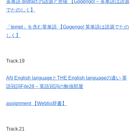
英単語 distract の語源と意味 【Gogengo! – 英単語は語源
でたのしく】
「tempt」を含む英単語 【Gogengo! 英単語は語源でたの
しく】
Track.19
AN English languageとTHE English languageの違い 英
語冠詞File28 – 英語冠詞の勉強部屋
assignment 【Weblio辞書】
Track.21