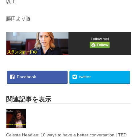
以上
藤田より道
Follow me!
Facebook
twitter
関連記事を表示
Celeste Headlee: 10 ways to have a better conversation | TED