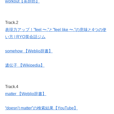
workout【英辞郎】
Track.2
表現力アップ！”feel 〜.”と”feel like 〜.”の意味と4つの使
い方 | RYO英会話ジム
somehow 【Weblio辞書】
遺伝子 【Wikipedia】
Track.4
matter 【Weblio辞書】
“doesn’t matter”の検索結果【YouTube】