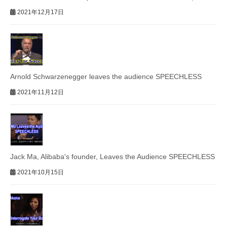
2021年12月17日
Arnold Schwarzenegger leaves the audience SPEECHLESS
2021年11月12日
Jack Ma, Alibaba's founder, Leaves the Audience SPEECHLESS
2021年10月15日