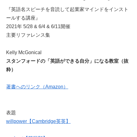
『英語名スピーチを音読して起業家マインドをインスト
ールする講座』
2021年 5/28 & 6/4 & 6/11開催
主要リファレンス集
Kelly McGonical
スタンフォードの「英語ができる自分」になる教室（抜
粋）
著書へのリンク（Amazon）
表題
willpower【Cambridge英英】