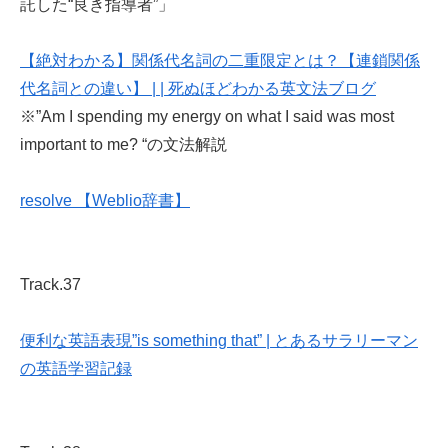
託した“良き指導者”」
【絶対わかる】関係代名詞の二重限定とは？【連鎖関係
代名詞との違い】 | | 死ぬほどわかる英文法ブログ
※”Am I spending my energy on what I said was most
important to me? “の文法解説
resolve 【Weblio辞書】
Track.37
便利な英語表現”is something that” | とあるサラリーマン
の英語学習記録