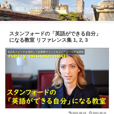
藤田より道の 英語「で」共に学ぶサイト
スタンフォードの「英語ができる自分」
になる教室 リファレンス集 1, 2, 3
英語名スピーチを音読して起業家マインドをインストールする講座
2021.06.19
2021.05.31