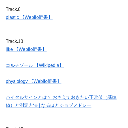
Track.8
plastic 【Weblio辞書】
Track.13
like 【Weblio辞書】
コルチゾール 【Wikipedia】
physiology 【Weblio辞書】
バイタルサインとは？ おさえておきたい正常値（基準
値）と測定方法 | なるほどジョブメドレー