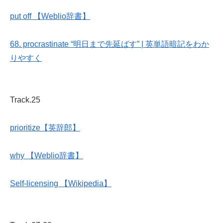
put off 【Weblio辞書】
68. procrastinate “明日まで先延ばす” | 英単語暗記をわか
りやすく
Track.25
prioritize【英辞郎】
why 【Weblio辞書】
Self-licensing 【Wikipedia】