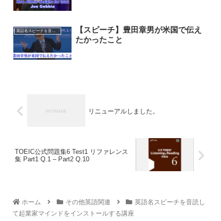
【スピーチ】豊田章男が米国で伝え
英語名スピーチを音読して起業家マインドをインストールする講座
たかったこと
リニューアルしました。
TOEIC公式問題集6 Test1 リファレンス
集 Part1 Q.1 – Part2 Q.10
ホーム
その他英語関連
英語名スピーチを音読し
て起業家マインドをインストールする講座