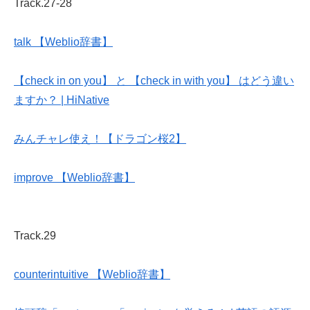
Track.27-28
talk 【Weblio辞書】
【check in on you】 と 【check in with you】 はどう違い
ますか？ | HiNative
みんチャレ使え！【ドラゴン桜2】
improve 【Weblio辞書】
Track.29
counterintuitive 【Weblio辞書】