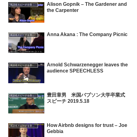
Alison Gopnik – The Gardener and
英語名スピーチを音読して起業家マインドをインストールする講座
the Carpenter
Anna Akana : The Company Picnic
英語名スピーチを音読して起業家マインドをインストールする講座
Arnold Schwarzenegger leaves the
英語名スピーチを音読して起業家マインドをインストールする講座
audience SPEECHLESS
豊田章男 米国バブソン大学卒業式
英語名スピーチを音読して起業家マインドをインストールする講座
スピーチ 2019.5.18
How Airbnb designs for trust – Joe
英語名スピーチを音読して起業家マインドをインストールする講座
Gebbia