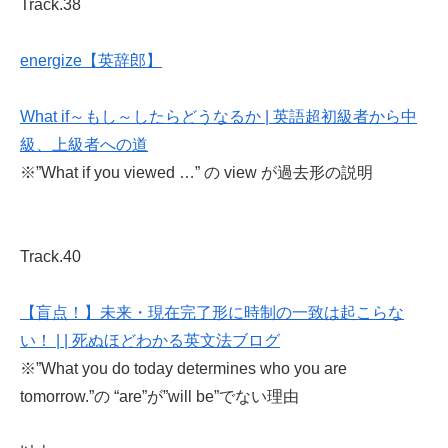
Track.38
energize【英辞郎】
What if～もし～したらどうなるか | 英語超初級者から中
級、上級者への道
※”What if you viewed …” の view が過去形の説明
Track.40
【盲点！】未来・現在完了形に時制の一致は起こらな
い！ | | 死ぬほどわかる英文法ブログ
※”What you do today determines who you are
tomorrow.”の “are”が”will be”でない理由