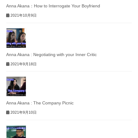
Anna Akana：How to Interrogate Your Boyfriend
2021年10月9日
Anna Akana : Negotiating with your Inner Critic
2021年9月18日
Anna Akana : The Company Picnic
2021年9月10日