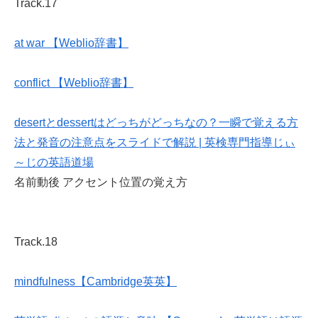
Track.17
at war 【Weblio辞書】
conflict 【Weblio辞書】
desertとdessertはどっちがどっちなの？一瞬で覚える方
法と発音の注意点をスライドで解説 | 英検専門指導じぃ
～じの英語道場
名前動後 アクセント位置の覚え方
Track.18
mindfulness【Cambridge英英】