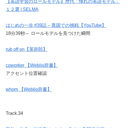
【英語学習のロールモデル】歴代「憧れの英語モデル」
１２選 | SELMA
はじめの一歩 #39話 – 異国での挑戦【YouTube】
18分39秒～ ロールモデルを見つけた瞬間
rub off on【英辞郎】
coworker 【Weblio辞書】
アクセント位置確認
whom 【Weblio辞書】
Track.34