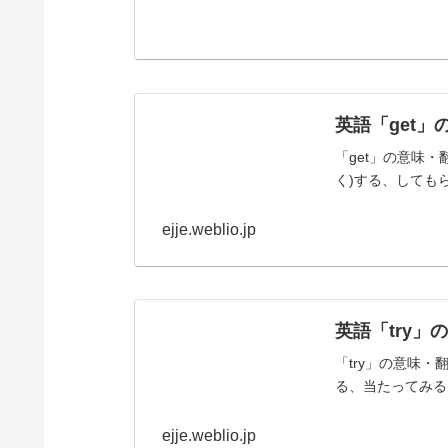
英語「get」
「get」の意味・
く)する、してもら
ejje.weblio.jp
英語「try」
「try」の意味
る、当たってみる、
ejje.weblio.jp