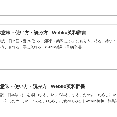
の意味・使い方・読み方 | Weblio英和辞書
翻訳・日本語 - 受け(取)る、(要求・懇願によって)もらう、得る、持つ
う、される、手に入れる｜Weblio英和・和英辞書
の意味・使い方・読み方 | Weblio英和辞書
・翻訳・日本語 - (…を)努力する、やってみる、する、ためす、ためし
(知るために)やってみる、(ためしに)食べてみる｜Weblio英和・和英