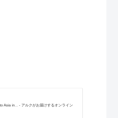
 a trip to Asia in... - アルクがお届けするオンライン