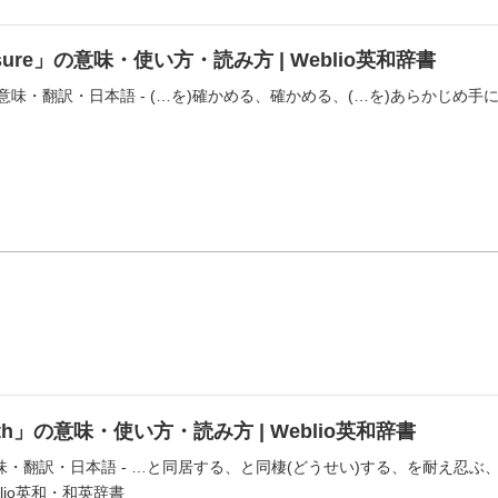
sure」の意味・使い方・読み方 | Weblio英和辞書
e」の意味・翻訳・日本語 - (…を)確かめる、確かめる、(…を)あらかじめ
with」の意味・使い方・読み方 | Weblio英和辞書
h」の意味・翻訳・日本語 - …と同居する、と同棲(どうせい)する、を耐
lio英和・和英辞書