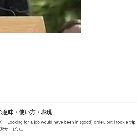
er」の意味・使い方・表現
Looking for a job would have been in (good) order, but I took
索サービス。