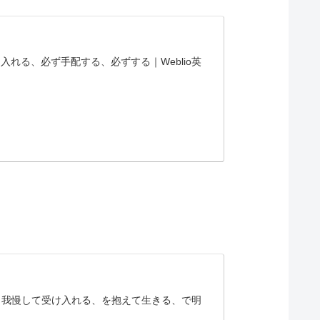
手に入れる、必ず手配する、必ずする｜Weblio英
え忍ぶ、我慢して受け入れる、を抱えて生きる、で明