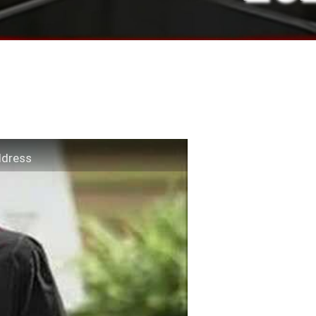
ddress