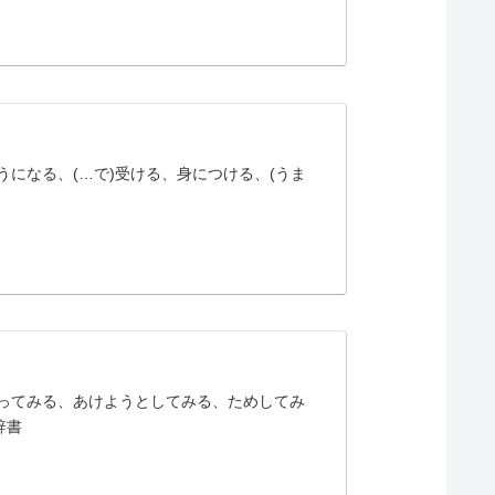
ようになる、(…で)受ける、身につける、(うま
にやってみる、あけようとしてみる、ためしてみ
辞書