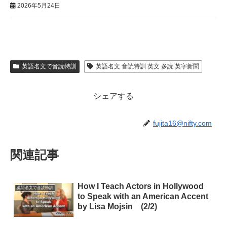
2026年5月24日
英語名文で音読特訓
英語名文 音読特訓 英文 多読 英字新聞
シェアする
fujita16@nifty.com
関連記事
How I Teach Actors in Hollywood
英語名文で音読特訓
to Speak with an American Accent
by Lisa Mojsin (2/2)