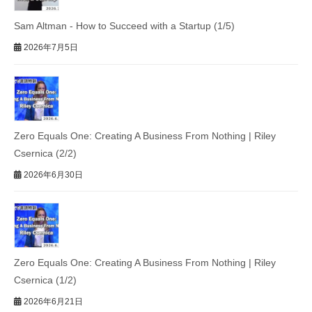
Sam Altman - How to Succeed with a Startup (1/5)
2026年7月5日
Zero Equals One: Creating A Business From Nothing | Riley
Csernica (2/2)
2026年6月30日
Zero Equals One: Creating A Business From Nothing | Riley
Csernica (1/2)
2026年6月21日