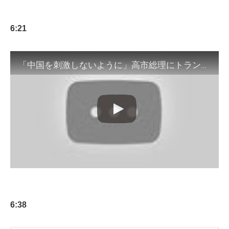
6:21
「中国を刺激しないように」高市総理にトランプ大統領助言か WSJ報道 木原長官否定【知ってもっと】【グッド！モーニング】(2025年11月28日)
6:38