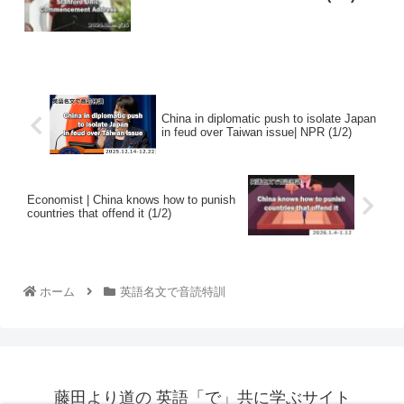
China in diplomatic push to isolate Japan
in feud over Taiwan issue| NPR (1/2)
Economist | China knows how to punish
countries that offend it (1/2)
ホーム
英語名文で音読特訓
藤田より道の 英語「で」共に学ぶサイト