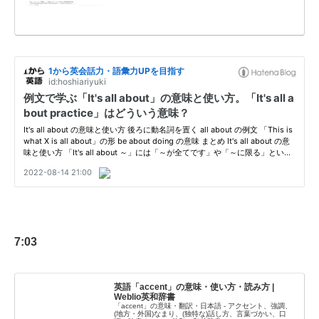
7:03
英語「accent」の意味・使い方・読み方 |
Weblio英和辞書
「accent」の意味・翻訳・日本語 - アクセント、強調、
(地方・外国)なまり、(独特な)話し方、言葉づかい、口