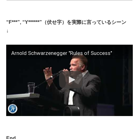
“F***”, “Y******”（伏せ字）を実際に言っているシーン
↓
Arnold Schwarzenegger "Rules of Success"
End