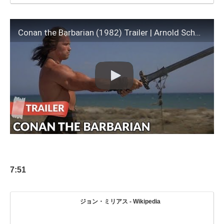
Conan the Barbarian (1982) Trailer | Arnold Schwarzenegger | James Earl Jones
7:51
ジョン・ミリアス - Wikipedia