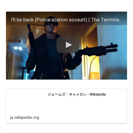
I'll be back (Police station assault) | The Terminator [Open Matte, Remastered]
ジェームズ・キャメロン - Wikipedia
ja.wikipedia.org