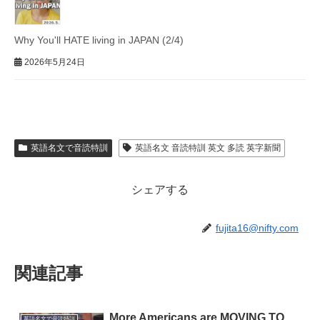
Why You'll HATE living in JAPAN (2/4)
2026年5月24日
英語名文で音読特訓
英語名文 音読特訓 英文 多読 英字新聞
シェアする
fujita16@nifty.com
関連記事
More Americans are MOVING TO
英語名文で音読特訓