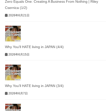
Zero Equals One: Creating A Business From Nothing | Riley
Csernica (1/2)
2026年6月21日
Why You'll HATE living in JAPAN (4/4)
2026年6月15日
Why You'll HATE living in JAPAN (3/4)
2026年6月7日