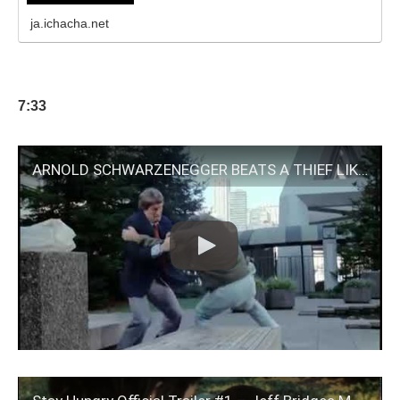
ja.ichacha.net
7:33
ARNOLD SCHWARZENEGGER BEATS A THIEF LIKE A PSYCHOPATH (STREETS OF SAN FRANCISCO)