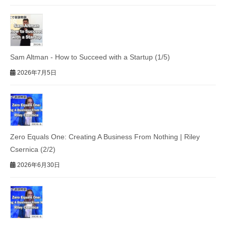
Sam Altman - How to Succeed with a Startup (1/5)
2026年7月5日
Zero Equals One: Creating A Business From Nothing | Riley
Csernica (2/2)
2026年6月30日