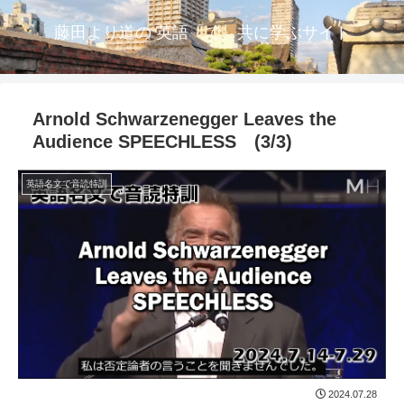
藤田より道の 英語「で」共に学ぶサイト
Arnold Schwarzenegger Leaves the
Audience SPEECHLESS (3/3)
英語名文で音読特訓
2024.07.28