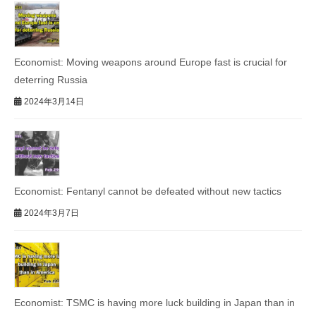
Economist: Moving weapons around Europe fast is crucial for
deterring Russia
2024年3月14日
Economist: Fentanyl cannot be defeated without new tactics
2024年3月7日
Economist: TSMC is having more luck building in Japan than in