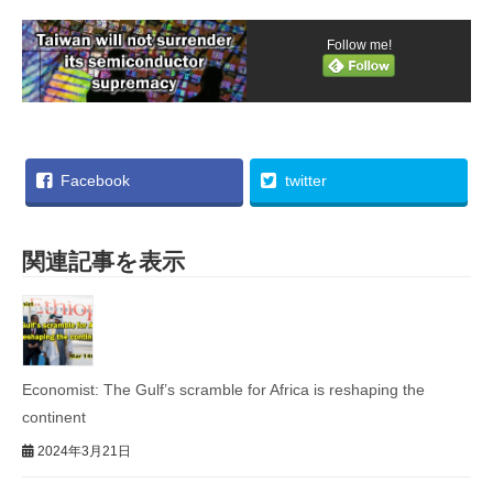
Follow me!
Facebook
twitter
関連記事を表示
Economist: The Gulf’s scramble for Africa is reshaping the
continent
2024年3月21日