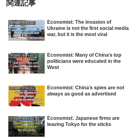
関連記事
Economist: The invasion of
英字新聞で世界を読む
Ukraine is not the first social media
war, but it is the most viral
Economist: Many of China’s top
英字新聞で世界を読む
politicians were educated in the
West
Economist: China’s spies are not
英字新聞で世界を読む
always as good as advertised
Economist: Japanese firms are
英字新聞で世界を読む
leaving Tokyo for the sticks