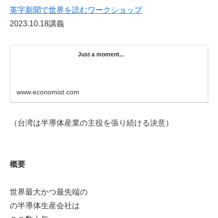
英字新聞で世界を読むワークショップ
2023.10.18講義
Just a moment...
www.economist.com
（台湾は半導体産業の主役を張り続ける決意）
概要
世界最大かつ最先端の
の半導体生産会社は