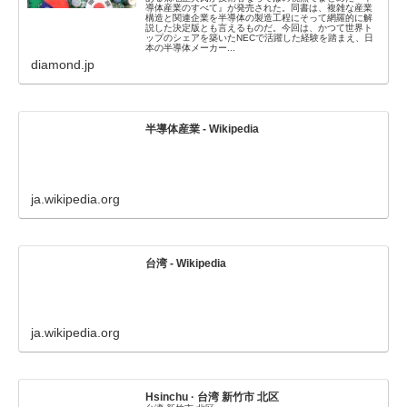
導体産業のすべて』が発売された。同書は、複雑な産業
構造と関連企業を半導体の製造工程にそって網羅的に解
説した決定版とも言えるものだ。今回は、かつて世界ト
ップのシェアを築いたNECで活躍した経験を踏まえ、日
本の半導体メーカー...
diamond.jp
半導体産業 - Wikipedia
ja.wikipedia.org
台湾 - Wikipedia
ja.wikipedia.org
Hsinchu · 台湾 新竹市 北区