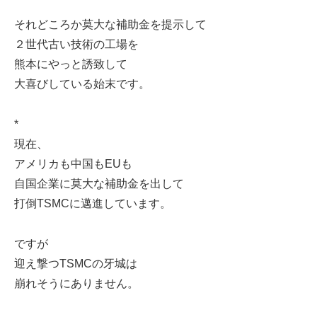
それどころか莫大な補助金を提示して
２世代古い技術の工場を
熊本にやっと誘致して
大喜びしている始末です。
*
現在、
アメリカも中国もEUも
自国企業に莫大な補助金を出して
打倒TSMCに邁進しています。
ですが
迎え撃つTSMCの牙城は
崩れそうにありません。