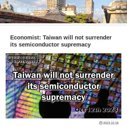
藤田より道の 英語「で」共に学ぶサイト
Economist: Taiwan will not surrender
its semiconductor supremacy
英字新聞で世界を読む
2023.10.18