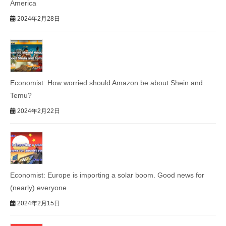
America
2024年2月28日
Economist: How worried should Amazon be about Shein and
Temu?
2024年2月22日
Economist: Europe is importing a solar boom. Good news for
(nearly) everyone
2024年2月15日