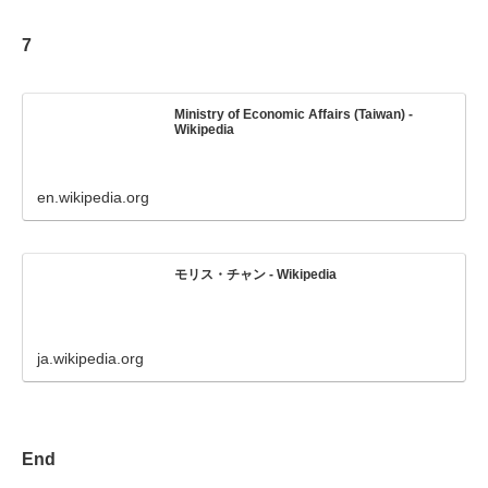
7
Ministry of Economic Affairs (Taiwan) -
Wikipedia
en.wikipedia.org
モリス・チャン - Wikipedia
ja.wikipedia.org
End