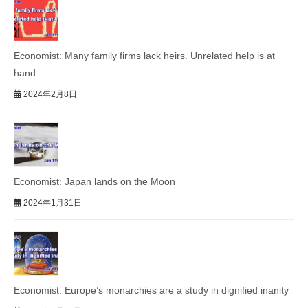
Economist: Many family firms lack heirs. Unrelated help is at
hand
2024年2月8日
Economist: Japan lands on the Moon
2024年1月31日
Economist: Europe’s monarchies are a study in dignified inanity