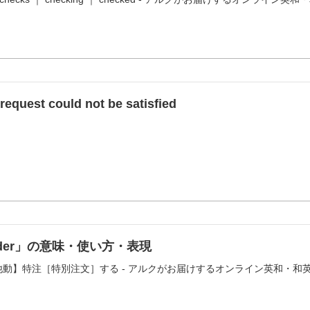
equest could not be satisfied
order」の意味・使い方・表現
der 【他動】特注［特別注文］する - アルクがお届けするオンライン英和・