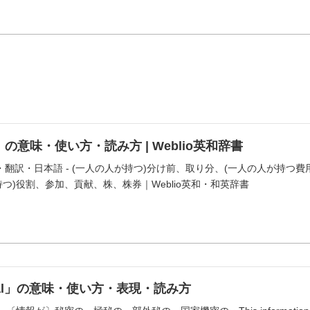
」の意味・使い方・読み方 | Weblio英和辞書
味・翻訳・日本語 - (一人の人が持つ)分け前、取り分、(一人の人が持
つ)役割、参加、貢献、株、株券｜Weblio英和・和英辞書
ntial」の意味・使い方・表現・読み方