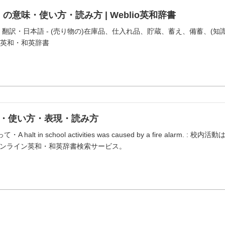
」の意味・使い方・読み方 | Weblio英和辞書
味・翻訳・日本語 - (売り物の)在庫品、仕入れ品、貯蔵、蓄え、備蓄、(
io英和・和英辞書
味・使い方・表現・読み方
A halt in school activities was caused by a fire alarm.
ンライン英和・和英辞書検索サービス。