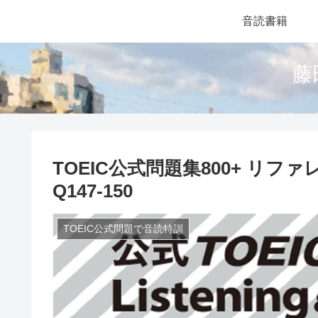
音読書籍
藤
TOEIC公式問題集800+ リファレンス
Q147-150
TOEIC公式問題で音読特訓