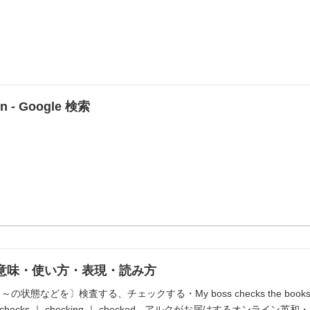
on - Google 検索
の意味・使い方・表現・読み方
～の状態などを〕検査する、チェックする・My boss checks the books on fr
ecks ｜ checking ｜ checked - アルクがお届けするオンライ