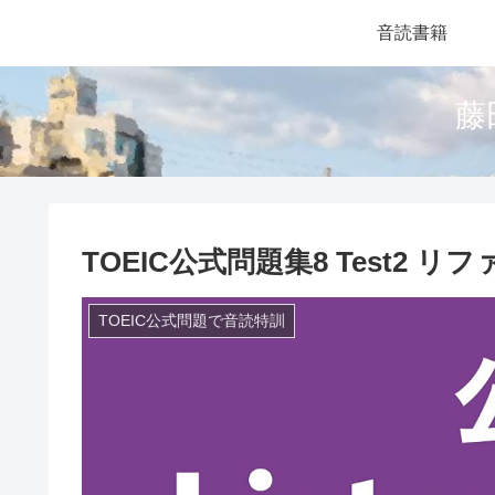
音読書籍
藤
TOEIC公式問題集8 Test2 リファレ
TOEIC公式問題で音読特訓