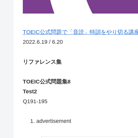
TOEIC公式問題で「音読」特訓をやり切る講
2022.6.19 / 6.20
リファレンス集
TOEIC公式問題集8
Test2
Q191-195
advertisement