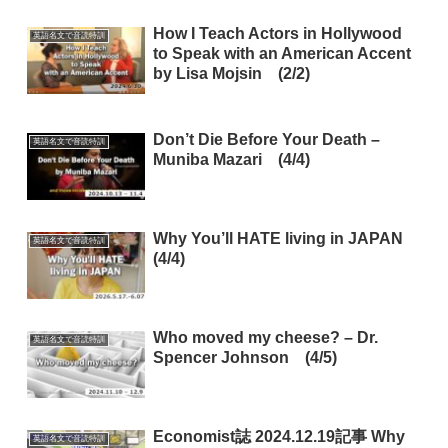
How I Teach Actors in Hollywood
英語名文で音読特訓
to Speak with an American Accent
by Lisa Mojsin (2/2)
Don’t Die Before Your Death –
英語名文で音読特訓
Muniba Mazari (4/4)
Why You’ll HATE living in JAPAN
英語名文で音読特訓
(4/4)
Who moved my cheese? – Dr.
英語名文で音読特訓
Spencer Johnson (4/5)
Economist誌 2024.12.19記事 Why
英語名文で音読特訓