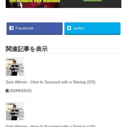
Facebook
twitter
関連記事を表示
Sam Altman - How to Succeed with a Startup (5/5)
2026年8月2日
Sam Altman - How to Succeed with a Startup (4/5)