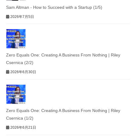
Sam Altman - How to Succeed with a Startup (1/5)
2026年7月5日
Zero Equals One: Creating A Business From Nothing | Riley
Csernica (2/2)
2026年6月30日
Zero Equals One: Creating A Business From Nothing | Riley
Csernica (1/2)
2026年6月21日