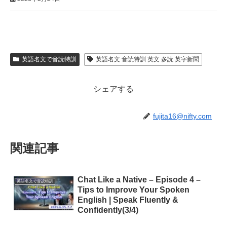
英語名文で音読特訓
英語名文 音読特訓 英文 多読 英字新聞
シェアする
fujita16@nifty.com
関連記事
Chat Like a Native – Episode 4 –
英語名文で音読特訓
Tips to Improve Your Spoken
English | Speak Fluently &
Confidently(3/4)