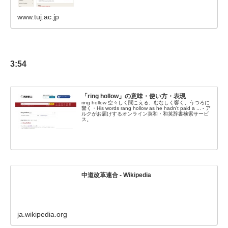
www.tuj.ac.jp
3:54
「ring hollow」の意味・使い方・表現
ring hollow 空々しく聞こえる、むなしく響く、うつろに
響く・His words rang hollow as he hadn't paid a ... - ア
ルクがお届けするオンライン英和・和英辞書検索サービ
ス。
中道改革連合 - Wikipedia
ja.wikipedia.org