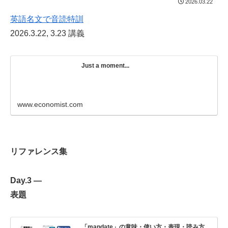
2026.03.22
英語名文で音読特訓
2026.3.22, 3.23 講義
Just a moment...
www.economist.com
リファレンス集
Day.3 —
表題
「mandate」の意味・使い方・表現・読み方