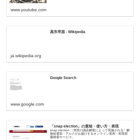
www.youtube.com
高市早苗 - Wikipedia
ja.wikipedia.org
Google Search
www.google.com
「snap election」の意味・使い方・表現
snap election 〔突然の議会解散によって実施される〕解
散総選挙 - アルクがお届けするオンライン英和・和英辞
書検索サービス。