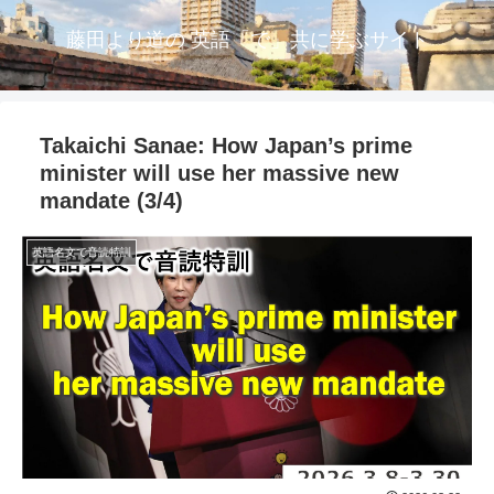
藤田より道の 英語「で」共に学ぶサイト
Takaichi Sanae: How Japan’s prime
minister will use her massive new
mandate (3/4)
英語名文で音読特訓