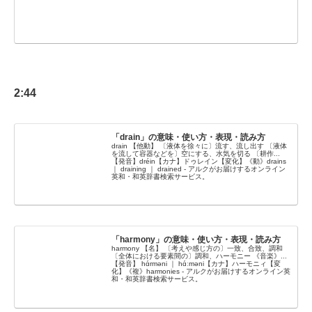
2:44
「drain」の意味・使い方・表現・読み方
drain 【他動】 〔液体を徐々に〕流す、流し出す 〔液体
を流して容器などを〕空にする、水気を切る 〔耕作...
【発音】dréin【カナ】ドゥレイン【変化】《動》drains
｜ draining ｜ drained - アルクがお届けするオンライン
英和・和英辞書検索サービス。
「harmony」の意味・使い方・表現・読み方
harmony 【名】 〔考えや感じ方の〕一致、合致、調和
〔全体における要素間の〕調和、ハーモニー 《音楽》...
【発音】 hɑ́rməni ｜ hɑ́ːməni【カナ】ハーモニィ【変
化】《複》harmonies - アルクがお届けするオンライン英
和・和英辞書検索サービス。