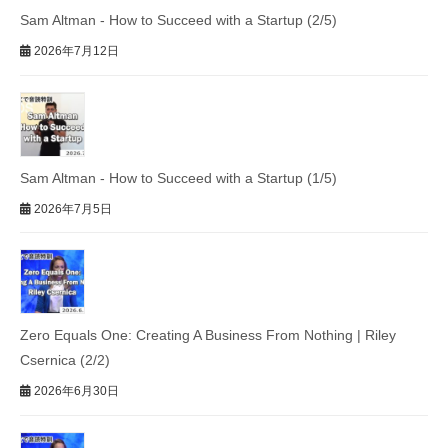
Sam Altman - How to Succeed with a Startup (2/5)
2026年7月12日
Sam Altman - How to Succeed with a Startup (1/5)
2026年7月5日
Zero Equals One: Creating A Business From Nothing | Riley
Csernica (2/2)
2026年6月30日