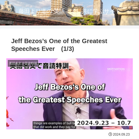
藤田より道の 英語「で」共に学ぶサイト
Jeff Bezos’s One of the Greatest
Speeches Ever (1/3)
英語名文で音読特訓
2024.09.23