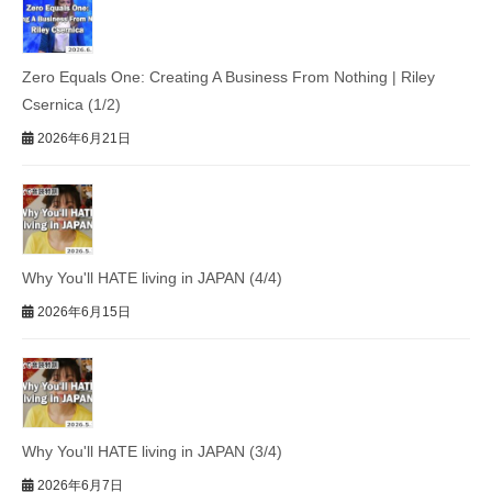
Zero Equals One: Creating A Business From Nothing | Riley
Csernica (1/2)
2026年6月21日
Why You'll HATE living in JAPAN (4/4)
2026年6月15日
Why You'll HATE living in JAPAN (3/4)
2026年6月7日