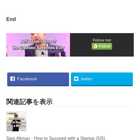
End
Follow me!
Facebook
twitter
関連記事を表示
Sam Altman - How to Succeed with a Startup (5/5)