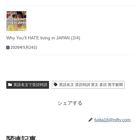
Why You'll HATE living in JAPAN (2/4)
2026年5月24日
英語名文で音読特訓
英語名文 音読特訓 英文 多読 英字新聞
シェアする
fujita16@nifty.com
関連記事