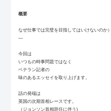
概要
なぜ仕事では完璧を目指してはいけないのか
—
今回は
いつもの時事問題ではなく
ベテラン記者の
味のあるエッセイを取り上げます。
話の発端は
英国の次期首相レースです。
（ジョンソン首相辞任に伴う)