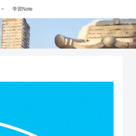
学習Note
イト