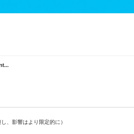
t...
但し、影響はより限定的に）