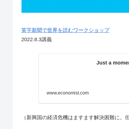
英字新聞で世界を読むワークショップ
2022.8.3講義
Just a momen
www.economist.com
（新興国の経済危機はますます解決困難に。