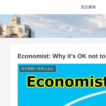
音読書籍
藤
Economist: Why it’s OK not to
英字新聞で世界を読む