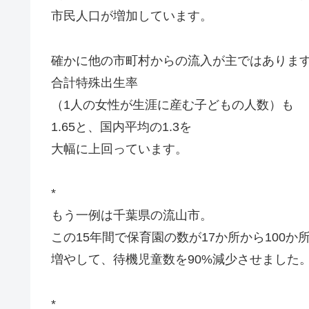
市民人口が増加しています。
確かに他の市町村からの流入が主ではありま
合計特殊出生率
（1人の女性が生涯に産む子どもの人数）も
1.65と、国内平均の1.3を
大幅に上回っています。
*
もう一例は千葉県の流山市。
この15年間で保育園の数が17か所から100か
増やして、待機児童数を90%減少させました
*