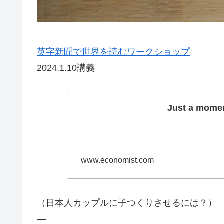
英字新聞で世界を読むワークショップ
2024.1.10講義
Just a momen
www.economist.com
（日本人カップルに子つくりさせるには？）
—