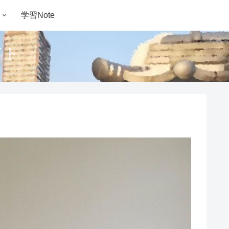
学習Note
イト