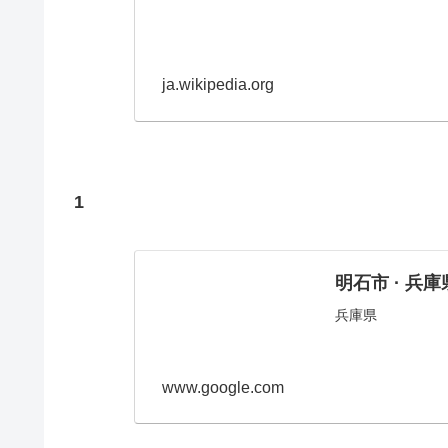
ja.wikipedia.org
1
明石市 · 兵庫
兵庫県
www.google.com