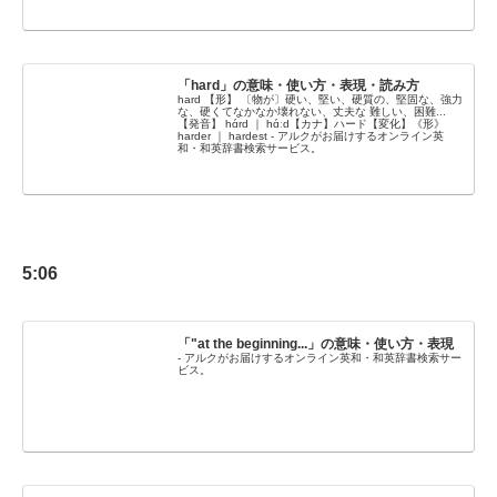
「hard」の意味・使い方・表現・読み方
hard 【形】 〔物が〕硬い、堅い、硬質の、堅固な、強力
な、硬くてなかなか壊れない、丈夫な 難しい、困難...
【発音】 hɑ́rd ｜ hɑ́ːd【カナ】ハード【変化】《形》
harder ｜ hardest - アルクがお届けするオンライン英
和・和英辞書検索サービス。
5:06
「"at the beginning...」の意味・使い方・表現
- アルクがお届けするオンライン英和・和英辞書検索サー
ビス。