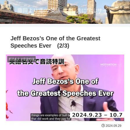
藤田より道の 英語「で」共に学ぶサイト
Jeff Bezos’s One of the Greatest
Speeches Ever (2/3)
英語名文で音読特訓
2024.09.29