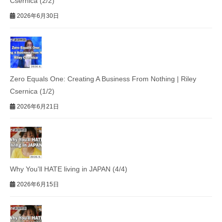
Csernica (2/2)
2026年6月30日
Zero Equals One: Creating A Business From Nothing | Riley
Csernica (1/2)
2026年6月21日
Why You'll HATE living in JAPAN (4/4)
2026年6月15日