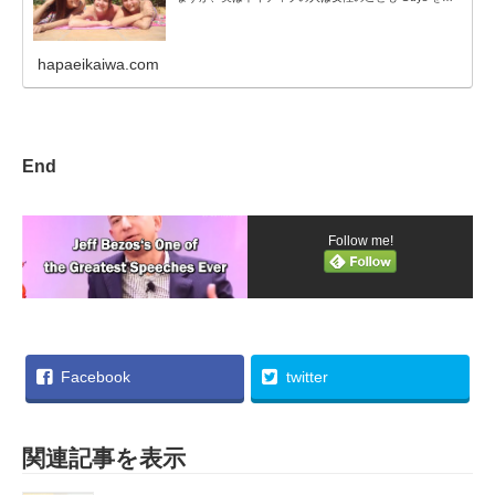
hapaeikaiwa.com
End
Follow me!
Facebook
twitter
関連記事を表示