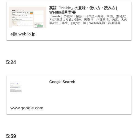
英語「inside」の意味・使い方・読み方 |
Weblio英和辞書
「inside」の意味・翻訳・日本語 - 内部、内側、(歩道な
どの)車道より遠い部分、家寄り、内部事情、内幕、人の
腹の中、本性、おなか、腹｜Weblio英和・和英辞書
ejje.weblio.jp
5:24
Google Search
www.google.com
5:59