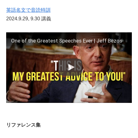
英語名文で音読特訓
2024.9.29, 9.30 講義
One of the Greatest Speeches Ever | Jeff Bezos
リファレンス集