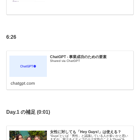
6:26
ChatGPT - 事業成功のための要素
Shared via ChatGPT
chatgpt.com
Day.1 の補足 (0:01)
女性に対しても「Hey Guys!」は使える？
“Guys”といば「男性」と認識している人が多いかと思い
ますが、実はネイティブの人は女性のことも“Guys”を…