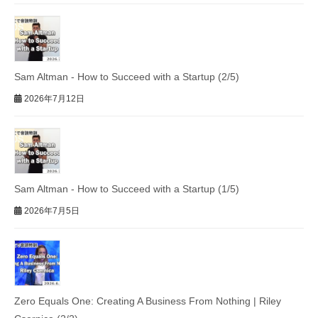
Sam Altman - How to Succeed with a Startup (2/5)
2026年7月12日
Sam Altman - How to Succeed with a Startup (1/5)
2026年7月5日
Zero Equals One: Creating A Business From Nothing | Riley