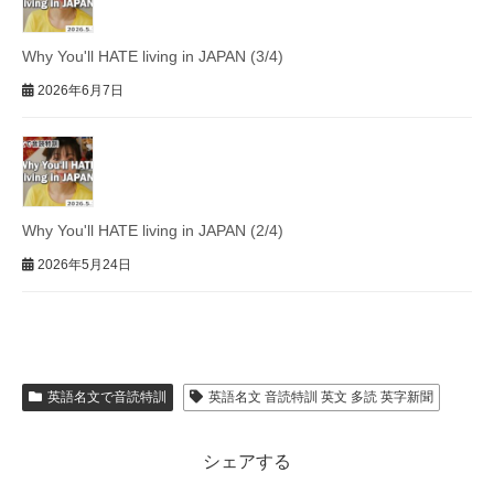
Why You'll HATE living in JAPAN (3/4)
2026年6月7日
Why You'll HATE living in JAPAN (2/4)
2026年5月24日
英語名文で音読特訓
英語名文 音読特訓 英文 多読 英字新聞
シェアする