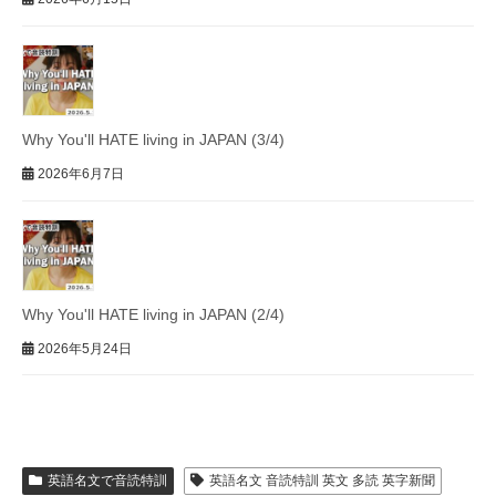
Why You'll HATE living in JAPAN (3/4)
2026年6月7日
Why You'll HATE living in JAPAN (2/4)
2026年5月24日
英語名文で音読特訓
英語名文 音読特訓 英文 多読 英字新聞