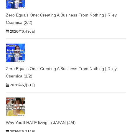
Zero Equals One: Creating A Business From Nothing | Riley
Csernica (2/2)
2026年6月30日
Zero Equals One: Creating A Business From Nothing | Riley
Csernica (1/2)
2026年6月21日
Why You'll HATE living in JAPAN (4/4)
2026年6月15日