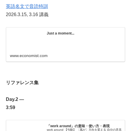
英語名文で音読特訓
2026.3.15, 3.16 講義
Just a moment...
www.economist.com
リファレンス集
Day.2 —
3:59
「work around」の意味・使い方・表現
work around 【句動】 〔風が〕方向を変える 自分の意見