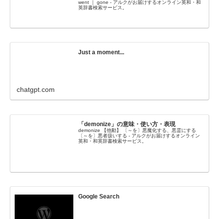
went ｜ gone - アルクがお届けするオンライン英和・和
英辞書検索サービス。
Just a moment...
chatgpt.com
「demonize」の意味・使い方・表現
demonize 【他動】 〔～を〕悪魔化する、悪霊にする
〔～を〕悪者扱いする - アルクがお届けするオンライン
英和・和英辞書検索サービス。
Google Search