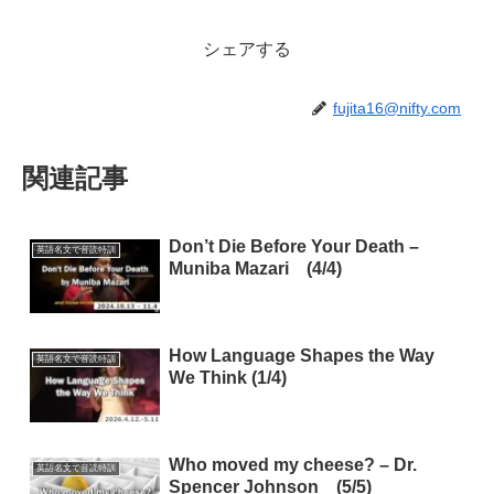
シェアする
fujita16@nifty.com
関連記事
Don’t Die Before Your Death –
英語名文で音読特訓
Muniba Mazari (4/4)
How Language Shapes the Way
英語名文で音読特訓
We Think (1/4)
Who moved my cheese? – Dr.
英語名文で音読特訓
Spencer Johnson (5/5)