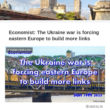
藤田より道の 英語「で」共に学ぶサイト
Economist: The Ukraine war is forcing
eastern Europe to build more links
英字新聞で世界を読む
2023.01.25