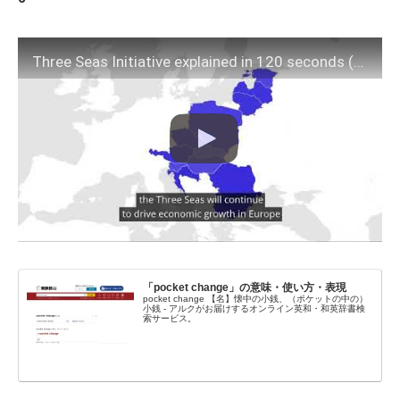
Three Seas Initiative explained in 120 seconds (with subtitles)
「pocket change」の意味・使い方・表現
pocket change 【名】懐中の小銭、（ポケットの中の）
小銭 - アルクがお届けするオンライン英和・和英辞書検
索サービス。