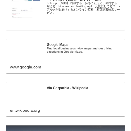
hold up 【句動】 持続する、持ちこたえる、維持する、
耐える・How are you holding up? : 元気にしてる？... -
アルクがお届けするオンライン英和・和英辞書検索サー
ビス。
Google Maps
Find local businesses, view maps and get driving
directions in Google Maps.
www.google.com
Via Carpathia - Wikipedia
en.wikipedia.org