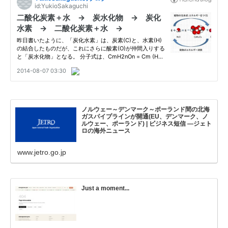
ノルウェー～デンマーク～ポーランド間の北海
ガスパイプラインが開通(EU、デンマーク、ノ
ルウェー、ポーランド) | ビジネス短信 ―ジェト
ロの海外ニュース
www.jetro.go.jp
Just a moment...