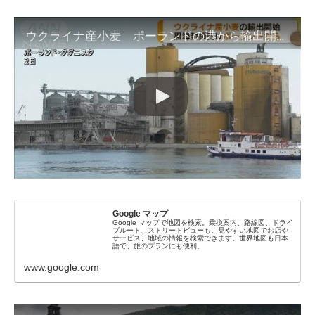
ウクライナ産小麦 ポーランドの港から輸出開始(2022年6月3日)
Google マップ
Google マップで地図を検索。乗換案内、路線図、ドライ
ブルート、ストリートビューも。見やすい地図でお店や
サービス、地域の情報を検索できます。世界地図も日本
語で、旅のプランにも便利。
www.google.com