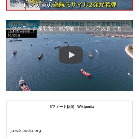
ウクライナ産穀物の黒海輸出 ロシア抜きでも続行へ(2022年11月1日)
5フィート軌間 - Wikipedia
ja.wikipedia.org