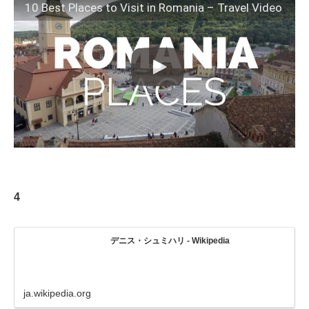
10 Best Places to Visit in Romania – Travel Video
4
デニス・シュミハリ - Wikipedia
ja.wikipedia.org