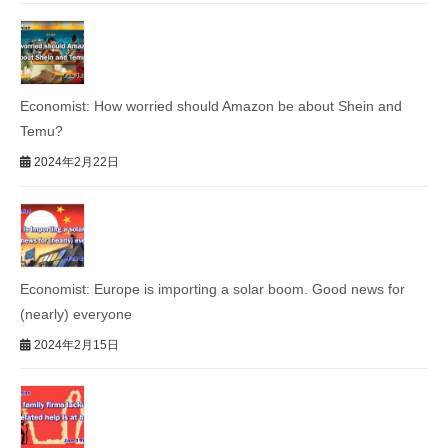
Economist: How worried should Amazon be about Shein and
Temu?
2024年2月22日
Economist: Europe is importing a solar boom. Good news for
(nearly) everyone
2024年2月15日