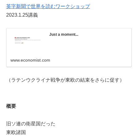
英字新聞で世界を読むワークショップ
2023.1.25講義
Just a moment...
www.economist.com
（ラテンウクライナ戦争が東欧の結束をさらに促す）
概要
旧ソ連の衛星国だった
東欧諸国