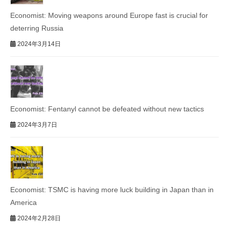
Economist: Moving weapons around Europe fast is crucial for
deterring Russia
2024年3月14日
Economist: Fentanyl cannot be defeated without new tactics
2024年3月7日
Economist: TSMC is having more luck building in Japan than in
America
2024年2月28日