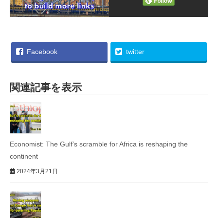
Facebook
twitter
関連記事を表示
Economist: The Gulf’s scramble for Africa is reshaping the
continent
2024年3月21日