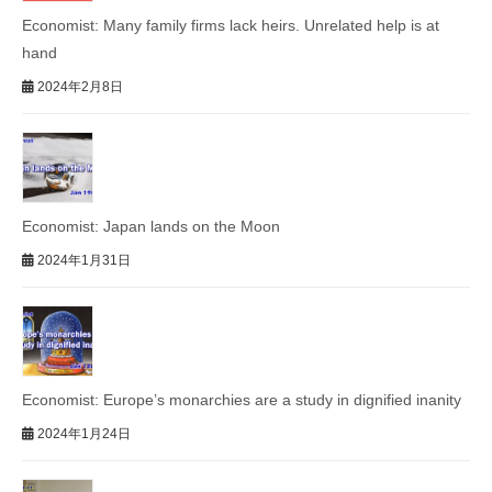
Economist: Many family firms lack heirs. Unrelated help is at
hand
2024年2月8日
Economist: Japan lands on the Moon
2024年1月31日
Economist: Europe’s monarchies are a study in dignified inanity
2024年1月24日