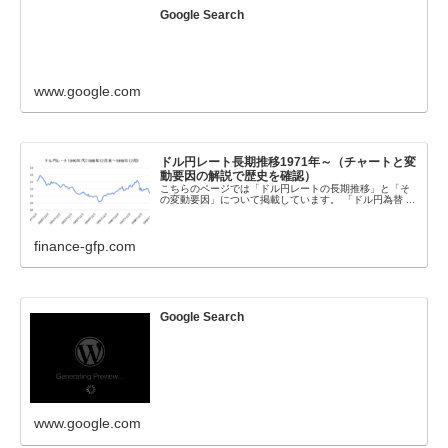
Google Search
www.google.com
ドル円レート長期推移1971年～（チャートと変
動要因の解説で歴史を確認）
こちらのページでは「ドル円レートの長期推移」と「そ
の変動要因」について掲載しています。 「ドル円為替 ...
finance-gfp.com
Google Search
www.google.com