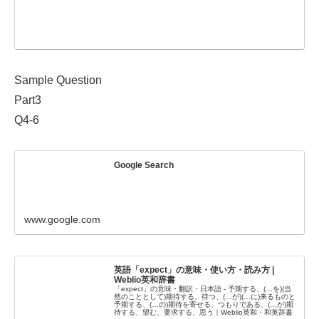
Sample Question
Part3
Q4-6
Google Search
www.google.com
英語「expect」の意味・使い方・読み方 |
Weblio英和辞書
「expect」の意味・翻訳・日本語 - 予期する、(…を)(当
然のこととして)期待する、待つ、(…が)(…に)来るものと
予期する、(…の)期待を寄せる、つもりである、(…が)期
待する、望む、要求する、思う｜Weblio英和・和英辞書