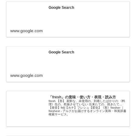
Google Search
www.google.com
Google Search
www.google.com
「fresh」の意味・使い方・表現・読み方
fresh 【形】 新鮮な、未使用の、到着したばかりの 《料
理》生の、乾燥させていない 出来たての、焼きたて...
【発音】fréʃ【カナ】フレシュ【変化】《形》fresher ｜
freshest - アルクがお届けするオンライン英和・和英辞書
検索サービス。