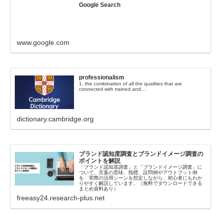
Google Search
www.google.com
professionalism
1. the combination of all the qualities that are
connected with trained and…
dictionary.cambridge.org
ブランド認知度調査とブランドイメージ調査の
ポイントを解説
「ブランド認知度調査」と「ブランドイメージ調査」に
ついて、言葉の意味、指標、設問例やアウトプット例
を、実際の活用シーンを想定しながら、初心者にもわか
りやすく解説しています。（無料でダウンロードできる
まとめ資料あり）
freeasy24.research-plus.net