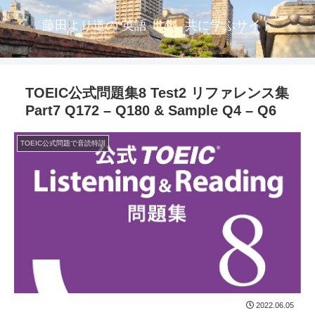
藤田より道の 英語「で」共に学ぶサイト
TOEIC公式問題集8 Test2 リファレンス集
Part7 Q172 – Q180 & Sample Q4 – Q6
TOEIC公式問題で音読特訓
2022.06.05