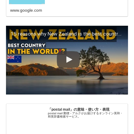
www.google.com
15 reasons why New Zealand is the best country in the world
「postal mail」の意味・使い方・表現
postal mail 郵便 - アルクがお届けするオンライン英和・
和英辞書検索サービス。