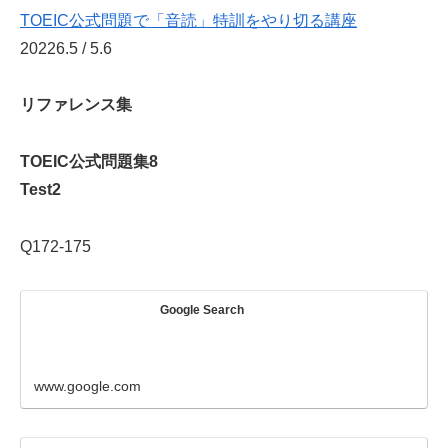
TOEIC公式問題で「音読」特訓をやり切る講座
20226.5 / 5.6
リファレンス集
TOEIC公式問題集8
Test2
Q172-175
Google Search
www.google.com