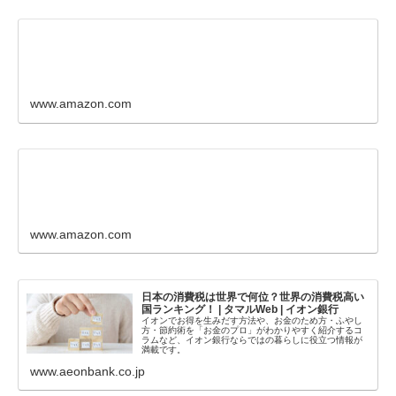
www.amazon.com
www.amazon.com
日本の消費税は世界で何位？世界の消費税高い
国ランキング！ | タマルWeb | イオン銀行
イオンでお得を生みだす方法や、お金のため方・ふやし
方・節約術を「お金のプロ」がわかりやすく紹介するコ
ラムなど、イオン銀行ならではの暮らしに役立つ情報が
満載です。
www.aeonbank.co.jp