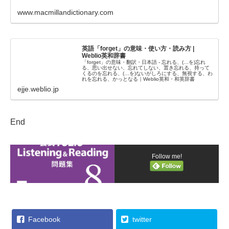
www.macmillandictionary.com
英語「forget」の意味・使い方・読み方 |
Weblio英和辞書
「forget」の意味・翻訳・日本語 - 忘れる、(…を)忘れ
る、思い出せない、忘れてしない、置き忘れる、持って
くるのを忘れる、(…を)ないがしろにする、無視する、わ
れを忘れる、かっとなる｜Weblio英和・和英辞書
ejje.weblio.jp
End
Follow me!
Facebook
twitter