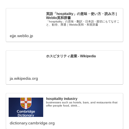
英語「hospitality」の意味・使い方・読み方 |
Weblio英和辞書
「hospitality」の意味・翻訳・日本語 - 親切にもてなすこ
と、歓待、厚遇｜Weblio英和・和英辞書
ejje.weblio.jp
ホスピタリティ産業 - Wikipedia
ja.wikipedia.org
hospitality industry
businesses such as hotels, bars, and restaurants that
offer people food, drink…
dictionary.cambridge.org