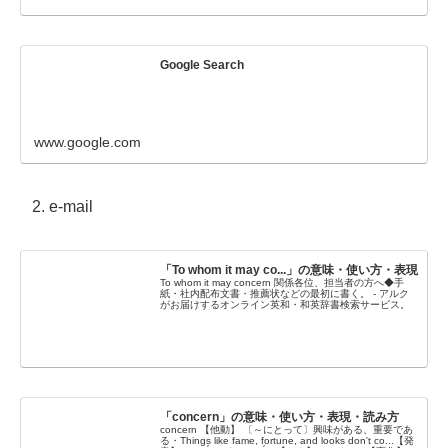
Google Search
www.google.com
e-mail
「To whom it may co...」の意味・使い方・表現
To whom it may concern 関係各位、担当者の方へ◆手
紙・社内配布文書・推薦状などの最初に書く。 - アルク
がお届けするオンライン英和・和英辞書検索サービス。
「concern」の意味・使い方・表現・読み方
concern 【他動】 〔～にとって〕興味がある、重要であ
る・Things like fame, fortune, and looks don't co...【発