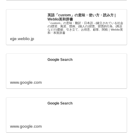
英語「custom」の意味・使い方・読み方 |
Weblio英和辞書
「custom」の意味・翻訳・日本語 - (確立されている社会
の)慣習、風習、慣例、(個人の)習慣、習慣的行為、(商店
などの)愛顧、引き立て、お得意、顧客、関税｜Weblio英
和・和英辞書
ejje.weblio.jp
Google Search
www.google.com
Google Search
www.google.com